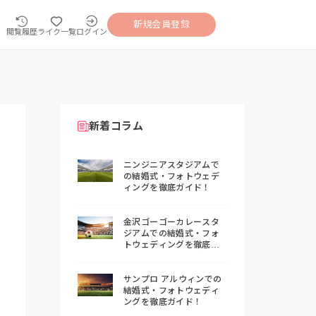
新規会員登録
閲覧履歴
ライク一覧
ログイン
新着コラム
ニンジニアスタジアムで
の結婚式・フォトウェデ
ィングを徹底ガイド！
金沢ゴーゴーカレースタ
ジアムでの結婚式・フォ
トウェディングを徹底ガ
イド！
サンプロ アルウィンでの
結婚式・フォトウェディ
ングを徹底ガイド！