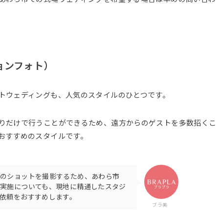
ョンフォト）
トウェディングも、人気のスタイルのひとつです。
りだけで行うことができるため、遠方からのゲストを多数招くこ
おすすめのスタイルです。
のショットを撮影するため、あわら市
実施についても、現地に精通したスタジ
依頼をおすすめします。
ブラ美