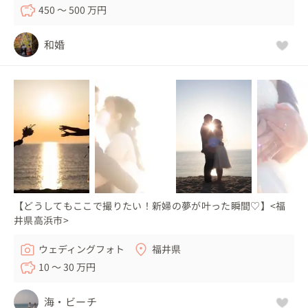
450 〜 500 万円
和婚
【どうしてもここで撮りたい！新婦の夢が叶った瞬間♡】<福
井県高浜市>
ウェディングフォト
福井県
10 〜 30 万円
海・ビーチ