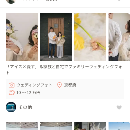
「アイス×愛す」る家族と自宅でファミリーウェディングフォ
ト
ウェディングフォト
京都府
10 〜 12 万円
その他