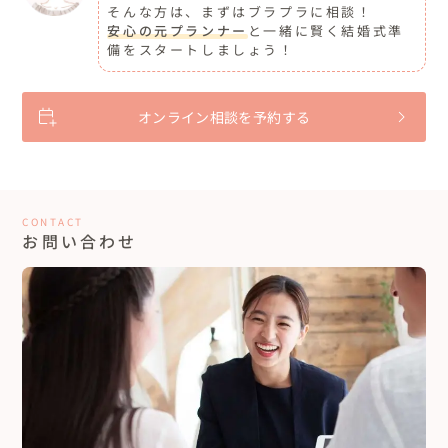
そんな方は、まずはブラプラに相談！
安心の元プランナー
と一緒に賢く結婚式準
備をスタートしましょう！
オンライン相談を予約する
CONTACT
お問い合わせ