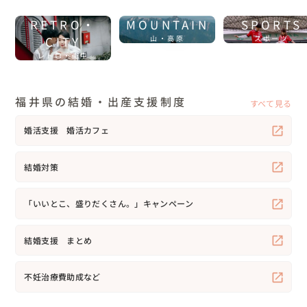
RETRO・
MOUNTAIN
SPORTS
CITY
山・高原
スポーツ
レトロ・街中
福井県の結婚・出産支援制度
すべて見る
婚活支援 婚活カフェ
結婚対策
「いいとこ、盛りだくさん。」キャンペーン
結婚支援 まとめ
不妊治療費助成など