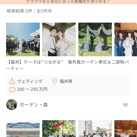
ブラプラなら自分に合った結婚式が見つかる！
検索結果:5件 / 全5件中
【福井】テーマは"つながる" 海外風ガーデン挙式＆二部制パ
ーティー
ウェディング
福井県
200 〜 250 万円
ガーデン・森