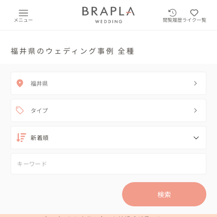
メニュー
閲覧履歴
ライク一覧
福井県のウェディング事例 全種
福井県
タイプ
検索