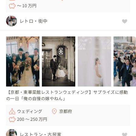
〜 10 万円
レトロ・街中
【京都・東華菜館レストランウェディング】サプライズに感動
の一日「俺の自慢の嫁やねん」
ウェディング
京都府
200 〜 250 万円
レストラン・古民家