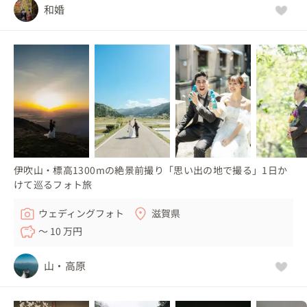
和婚
伊吹山・標高1300mの絶景前撮り「思い出の地で撮る」1日か
けて巡るフォト旅
ウェディングフォト
滋賀県
〜 10 万円
山・高原