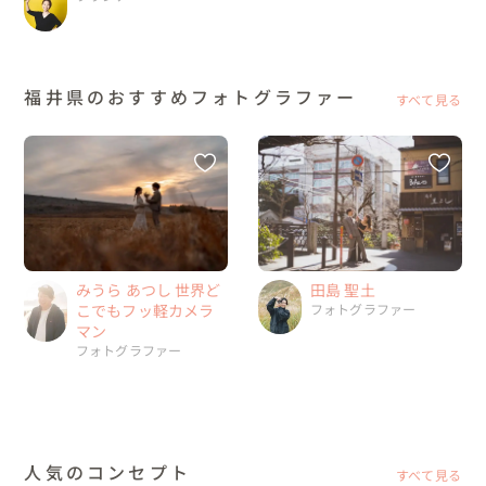
福井県のおすすめフォトグラファー
すべて見る
みうら あつし 世界ど
田島 聖土
こでもフッ軽カメラ
フォトグラファー
マン
フォトグラファー
人気のコンセプト
すべて見る