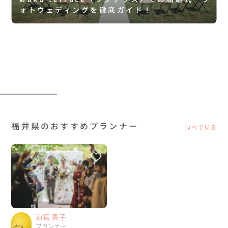
ォトウェディングを徹底ガイド！
福井県のおすすめプランナー
すべて見る
道官 貴子
プランナー