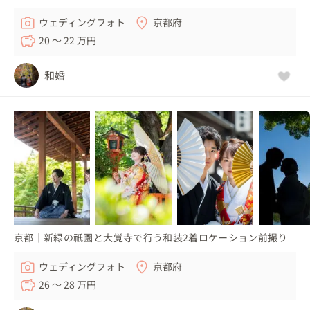
ウェディングフォト
京都府
20 〜 22 万円
和婚
京都｜新緑の祇園と大覚寺で行う和装2着ロケーション前撮り
ウェディングフォト
京都府
26 〜 28 万円