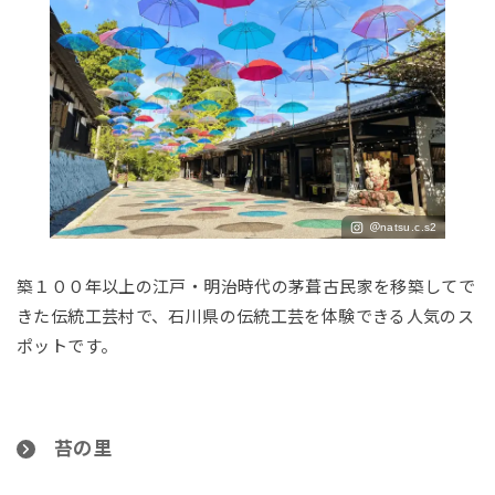
＠natsu.c.s2
築１００年以上の江戸・明治時代の茅葺古民家を移築してで
きた伝統工芸村で、石川県の伝統工芸を体験できる人気のス
ポットです。
苔の里