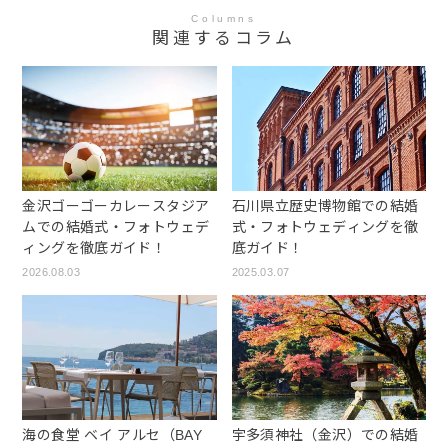
Columns
関連するコラム
金沢ゴーゴーカレースタジア
石川県立歴史博物館での結婚
ムでの結婚式・フォトウェデ
式・フォトウェディングを徹
ィングを徹底ガイド！
底ガイド！
2026.08.03
2025.03.07
海の食堂 ベイ アルセ（BAY
宇多須神社（金沢）での結婚