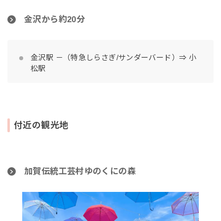
金沢から約20分
金沢駅 －（特急しらさぎ/サンダーバード）⇒ 小
松駅
付近の観光地
加賀伝統工芸村ゆのくにの森