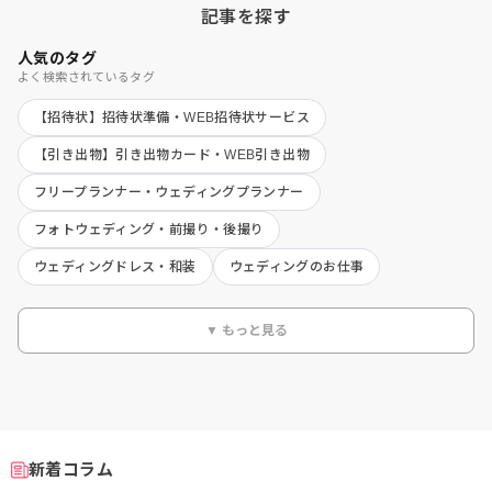
記事を探す
人気のタグ
よく検索されているタグ
【招待状】招待状準備・WEB招待状サービス
【引き出物】引き出物カード・WEB引き出物
フリープランナー・ウェディングプランナー
フォトウェディング・前撮り・後撮り
ウェディングドレス・和装
ウェディングのお仕事
▼ もっと見る
新着コラム