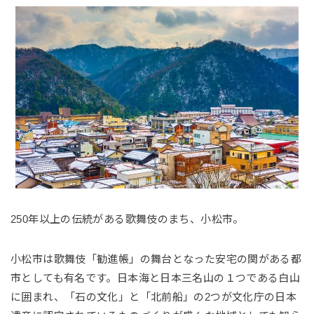
250年以上の伝統がある歌舞伎のまち、小松市。
小松市は歌舞伎「勧進帳」の舞台となった安宅の関がある都
市としても有名です。日本海と日本三名山の１つである白山
に囲まれ、「石の文化」と「北前船」の2つが文化庁の日本