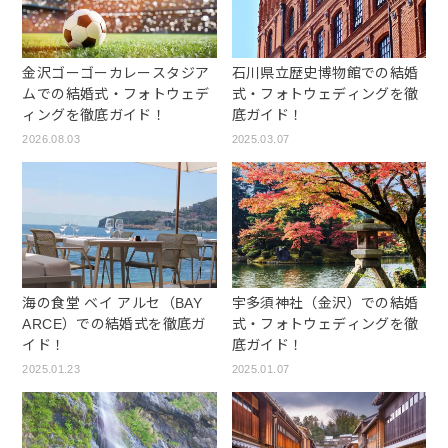
金沢ゴーゴーカレースタジア
石川県立歴史博物館での結婚
ムでの結婚式・フォトウェデ
式・フォトウェディングを徹
ィングを徹底ガイド！
底ガイド！
2026.08.03
2025.03.07
海の食堂 ベイ アルセ（BAY
宇多須神社（金沢）での結婚
ARCE）での結婚式を徹底ガ
式・フォトウェディングを徹
イド！
底ガイド！
2025.01.23
2025.01.07