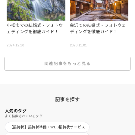
小松市での結婚式・フォトウ
金沢での結婚式・フォトウェ
ェディングを徹底ガイド！
ディングを徹底ガイド！
2024.12.10
2023.11.01
関連記事をもっと見る
記事を探す
人気のタグ
よく検索されているタグ
【招待状】招待状準備・WEB招待状サービス