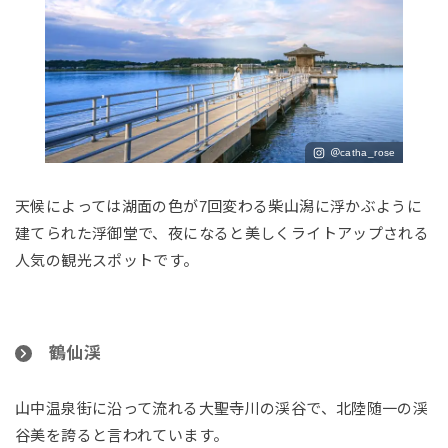
＠catha_rose
天候によっては湖面の色が7回変わる柴山潟に浮かぶように
建てられた浮御堂で、夜になると美しくライトアップされる
人気の観光スポットです。
鶴仙渓
山中温泉街に沿って流れる大聖寺川の渓谷で、北陸随一の渓
谷美を誇ると言われています。