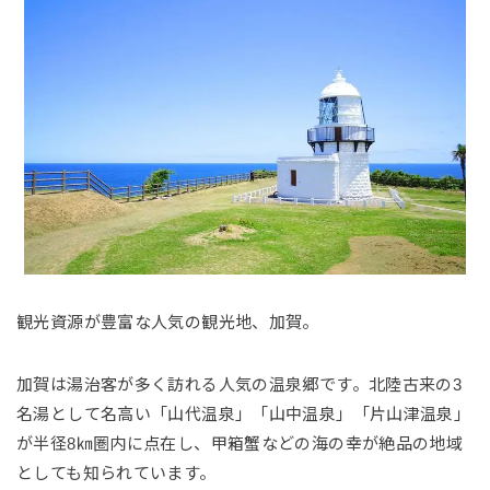
観光資源が豊富な人気の観光地、加賀。
加賀は湯治客が多く訪れる人気の温泉郷です。北陸古来の3
名湯として名高い「山代温泉」「山中温泉」「片山津温泉」
が半径8㎞圏内に点在し、甲箱蟹などの海の幸が絶品の地域
としても知られています。