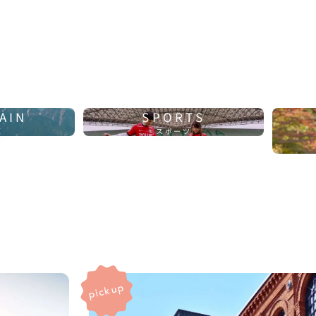
AIN
SPORTS
原
スポーツ