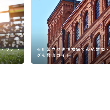
式・フォト
石川県立歴史博物館での結婚式
グを徹底ガイド！