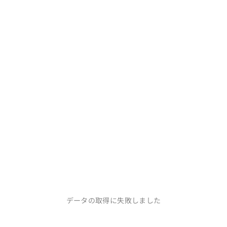
ウェディング
ウェディング
岐阜県
岐阜県
10 〜 30 万円
10 〜 30 万円
データの取得に失敗しました