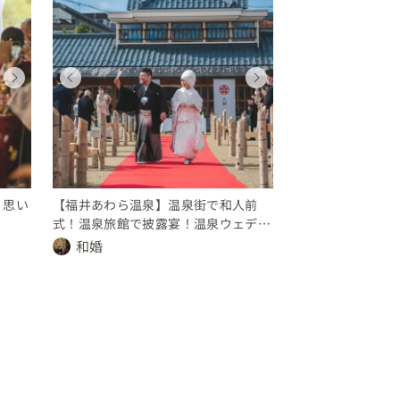
ウェディング
ウェディング
ウェディング
ウェディング
ウェディング
ウェディング
ウェディング
ウェディン
福井県
福井県
福井県
福井県
福井県
福井県
福井県
福井県
200 〜 250 万円
400 〜 450 万円
100 〜 150 万円
450 〜 500 万円
200 〜 250 万円
400 〜 450 万円
100 〜 150 
450 〜 50
！思い
【福井あわら温泉】温泉街で和人前
式！温泉旅館で披露宴！温泉ウェディ
ング♨
和婚