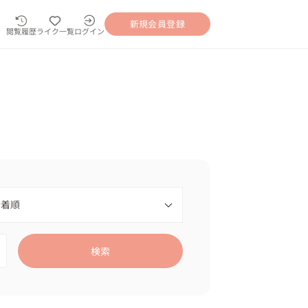
新規会員登録
閲覧履歴
ライク一覧
ログイン
検索