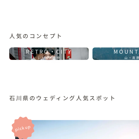
人気のコンセプト
RETRO・CITY
MOUNT
レトロ・街中
山・高
石川県のウェディング人気スポット