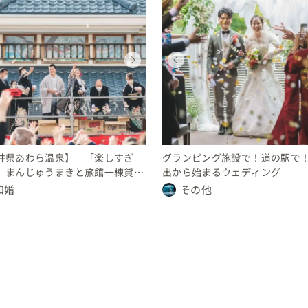
ウェディング
ウェディング
ウェディング
ウェディング
ウェディング
ウェディング
ウェディング
ウェディング
福井県
福井県
福井県
福井県
福井県
福井県
福井県
福井県
200 〜 250 万円
400 〜 450 万円
100 〜 150 万円
450 〜 500 万円
200 〜 250 万円
400 〜 450 万円
100 〜 150 万円
450 〜 500 万円
井県あわら温泉】 「楽しすぎ
グランピング施設で！道の駅で
」まんじゅうまきと旅館一棟貸切
出から始まるウェディング
泉ウェディング
和婚
その他