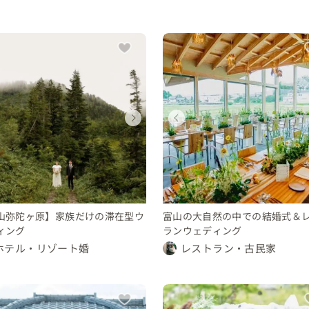
ウェディング
ウェディング
ウェディング
ウェディング
ウェディング
ウェディング
ウェディング
ウェディング
富山県
富山県
岐阜県
富山県
富山県
岐阜県
岐阜県
岐阜県
100 〜 150 万円
150 〜 200 万円
150 〜 200 万円
100 〜 150 万円
150 〜 200 万円
150 〜 200 万円
250 〜 300 万円
250 〜 300 万円
山弥陀ヶ原】家族だけの滞在型ウ
富山の大自然の中での結婚式＆
ィング
ランウェディング
ホテル・リゾート婚
レストラン・古民家