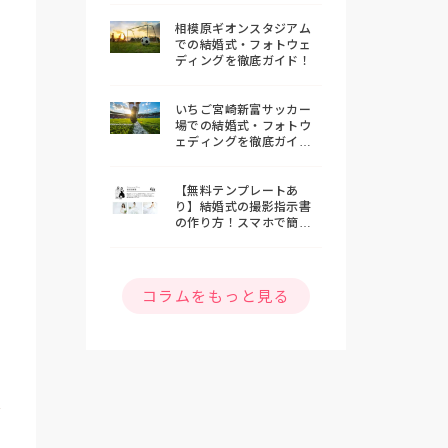
相模原ギオンスタジアム
での結婚式・フォトウェ
ディングを徹底ガイド！
いちご宮崎新富サッカー
場での結婚式・フォトウ
ェディングを徹底ガイ
ド！
【無料テンプレートあ
り】結婚式の撮影指示書
の作り方！スマホで簡単
おしゃれな指示書を作ろ
う
コラムをもっと見る