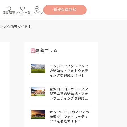
新規会員登録
閲覧履歴
ライク一覧
ログイン
ングを徹底ガイド！
新着コラム
ニンジニアスタジアムで
の結婚式・フォトウェデ
ィングを徹底ガイド！
金沢ゴーゴーカレースタ
ジアムでの結婚式・フォ
トウェディングを徹底ガ
イド！
サンプロ アルウィンでの
結婚式・フォトウェディ
ングを徹底ガイド！