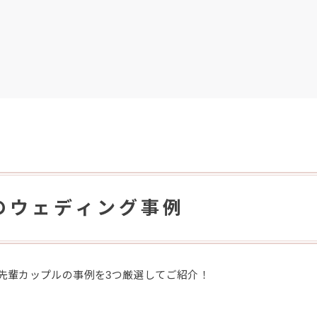
のウェディング事例
先輩カップルの事例を3つ厳選してご紹介！