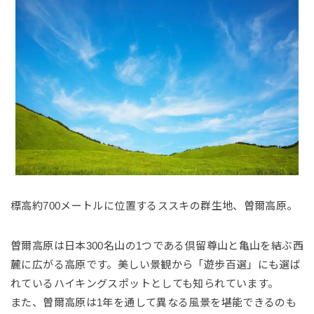
標高約700メートルに位置するススキの群生地、曽爾高原。
曽爾高原は日本300名山の1つである倶留尊山と亀山を結ぶ西
麓に広がる高原です。美しい景観から「遊歩百選」にも選ば
れているハイキングスポットとしても知られています。
また、曽爾高原は1年を通して異なる風景を堪能できるのも