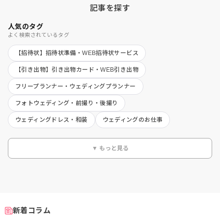
記事を探す
人気のタグ
よく検索されているタグ
【招待状】招待状準備・WEB招待状サービス
【引き出物】引き出物カード・WEB引き出物
フリープランナー・ウェディングプランナー
フォトウェディング・前撮り・後撮り
ウェディングドレス・和装
ウェディングのお仕事
▼ もっと見る
新着コラム