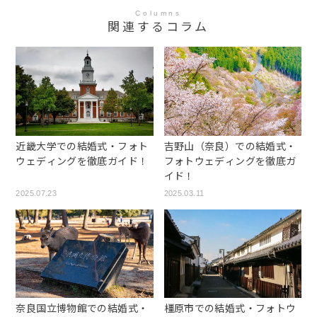
Columns
関連するコラム
近畿大学での結婚式・フォト
吉野山（奈良）での結婚式・
ウェディングを徹底ガイド！
フォトウェディングを徹底ガ
イド！
2025.07.23
2025.03.11
奈良国立博物館での結婚式・
橿原市での結婚式・フォトウ