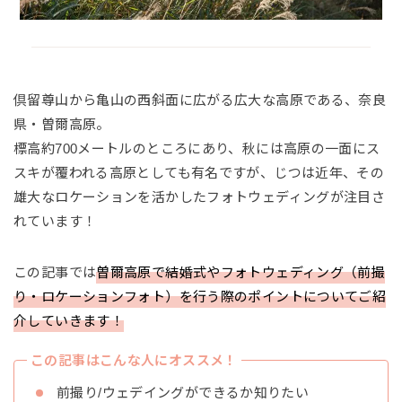
倶留尊山から亀山の西斜面に広がる広大な高原である、奈良
県・曽爾高原。
標高約700メートルのところにあり、秋には高原の一面にス
スキが覆われる高原としても有名ですが、じつは近年、その
雄大なロケーションを活かしたフォトウェディングが注目さ
れています！
この記事では
曽爾高原で結婚式やフォトウェディング（前撮
り・ロケーションフォト）を行う際のポイントについてご紹
介していきます！
この記事はこんな人にオススメ！
前撮り/ウェデイングができるか知りたい