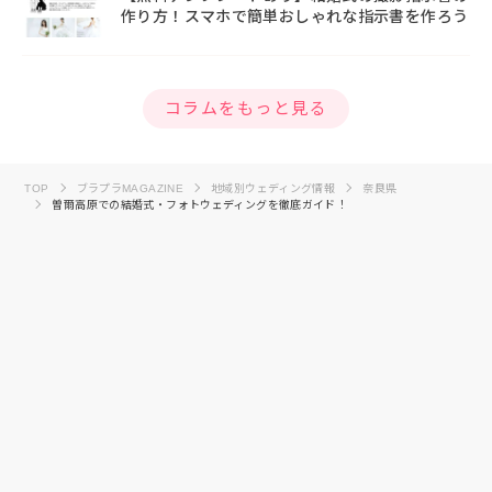
作り方！スマホで簡単おしゃれな指示書を作ろう
コラムをもっと見る
TOP
ブラプラMAGAZINE
地域別ウェディング情報
奈良県
曽爾高原での結婚式・フォトウェディングを徹底ガイド！