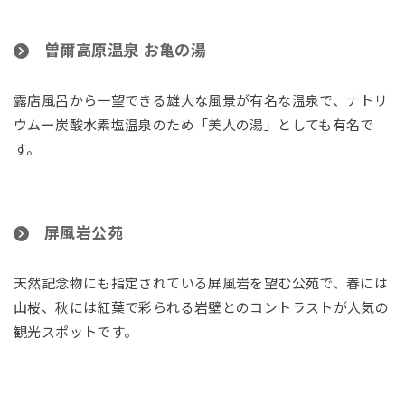
曽爾高原温泉 お亀の湯
露店風呂から一望できる雄大な風景が有名な温泉で、ナトリ
ウムー炭酸水素塩温泉のため「美人の湯」としても有名で
す。
屏風岩公苑
天然記念物にも指定されている屏風岩を望む公苑で、春には
山桜、秋には紅葉で彩られる岩壁とのコントラストが人気の
観光スポットです。