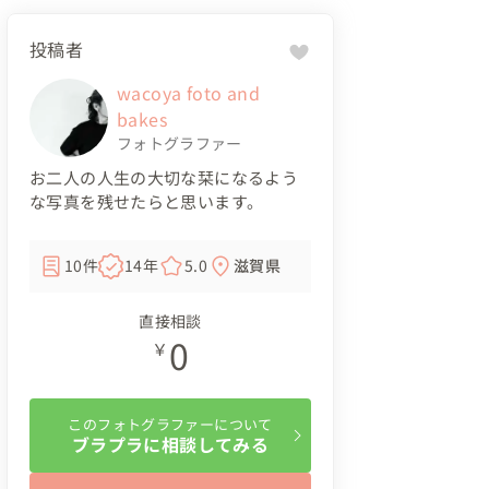
投稿者
wacoya foto and
bakes
フォトグラファー
お二人の人生の大切な栞になるよう
な写真を残せたらと思います。
10件
14年
5.0
滋賀県
直接相談
0
￥
このフォトグラファーについて
ブラプラに相談してみる