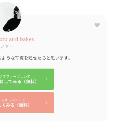
oto and bakes
ラファー
るような写真を残せたらと思います。
グラファーについて
談してみる（無料）
ォトグラファーに
してみる（無料）