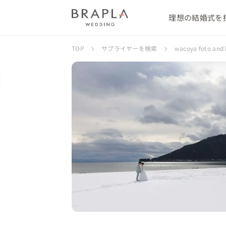
理想の結婚式を
TOP
サプライヤーを検索
wacoya foto 