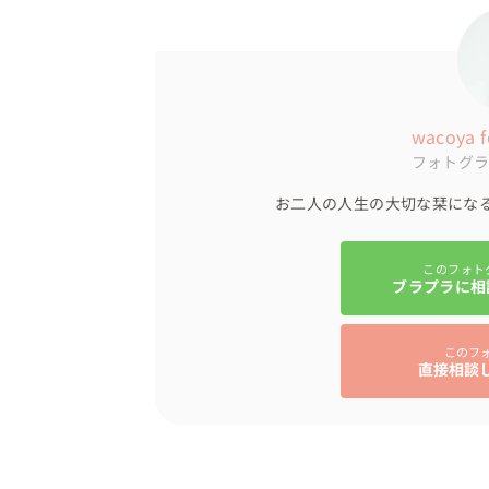
wacoya f
フォトグ
お二人の人生の大切な栞にな
このフォト
ブラプラに相
このフ
直接相談