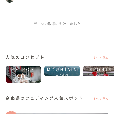
データの取得に失敗しました
人気のコンセプト
すべて見る
RETRO・
MOUNTAIN
SPORTS
CITY
山・高原
スポーツ
レトロ・街中
奈良県のウェディング人気スポット
すべて見る