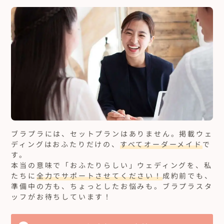
ブラプラには、セットプランはありません。
掲載ウェ
ディングはおふたりだけの、
すべてオーダーメイド
で
す。
本当の意味で「おふたりらしい」ウェディングを、私
たちに
全力でサポートさせてください！
成約前でも、
準備中の方も、ちょっとしたお悩みも。ブラプラスタ
ッフがお待ちしています！