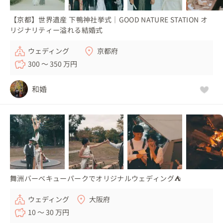
【京都】世界遺産 下鴨神社挙式｜GOOD NATURE STATION オ
リジナリティー溢れる結婚式
ウェディング
京都府
300 〜 350 万円
和婚
舞洲バーベキューパークでオリジナルウェディング⛺
ウェディング
大阪府
10 〜 30 万円