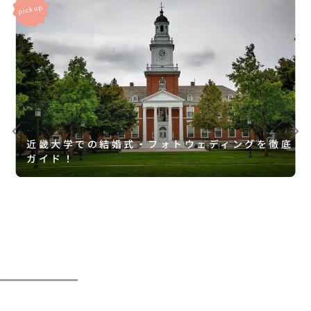
近畿大学での結婚式・フォトウェディングを徹底
ガイド！