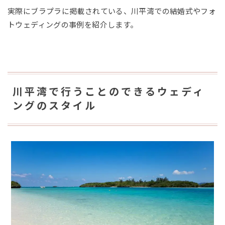
実際にブラプラに掲載されている、川平湾での結婚式やフォ
トウェディングの事例を紹介します。
川平湾で行うことのできるウェディ
ングのスタイル