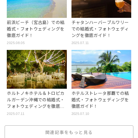
前浜ビーチ（宮古島）での結
チャタンハーバーブルワリー
婚式・フォトウェディングを
での結婚式・フォトウェディ
徹底ガイド！
ングを徹底ガイド！
2025.08.05
2025.07.11
ホルトノキホテル＆トロピカ
ホテルストレータ那覇での結
ルガーデン沖縄での結婚式・
婚式・フォトウェディングを
フォトウェディングを徹底ガ
徹底ガイド！
イド！
2025.07.11
2025.07.10
関連記事をもっと見る