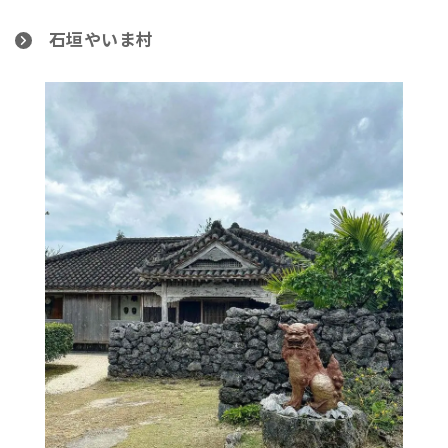
石垣やいま村