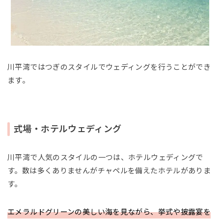
川平湾ではつぎのスタイルでウェディングを行うことができ
ます。
式場・ホテルウェディング
川平湾で人気のスタイルの一つは、ホテルウェディングで
す。数は多くありませんがチャペルを備えたホテルがありま
す。
エメラルドグリーンの美しい海を見ながら、挙式や披露宴を