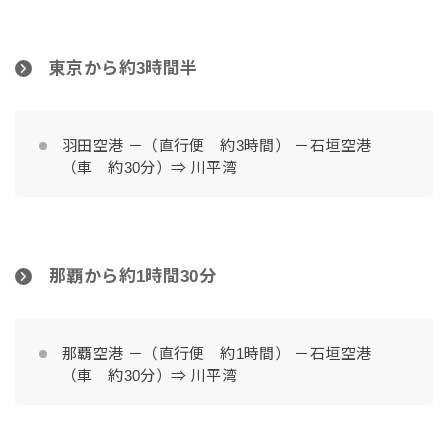
東京から約3時間半
羽田空港 －（直行便 約3時間） －石垣空港
（車 約30分）⇒ 川平湾
那覇から約1時間30分
那覇空港 －（直行便 約1時間） －石垣空港
（車 約30分）⇒ 川平湾