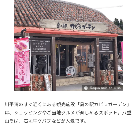
＠aqua.blue.ha.lu.ka
川平湾のすぐ近くにある観光施設「島の駅カビラガーデン」
は、ショッピングやご当地グルメが楽しめるスポット。八重
山そば、石垣牛ケバブなどが人気です。