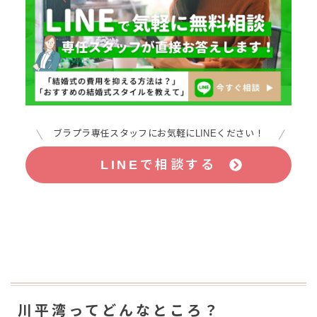
ブラプラ専任スタッフにお気軽にLINEください！
LINEで相談する
川平湾ってどんなところ？