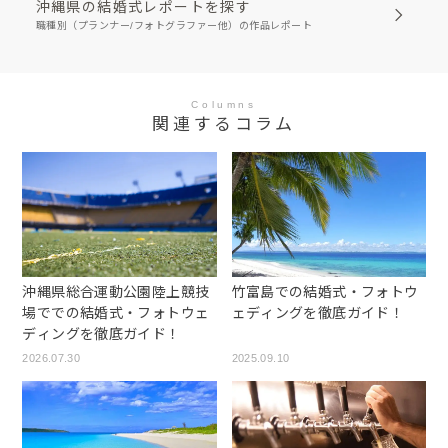
沖縄県の結婚式レポートを探す
職種別（プランナー/フォトグラファー他）の作品レポート
Columns
関連するコラム
沖縄県総合運動公園陸上競技
竹富島での結婚式・フォトウ
場ででの結婚式・フォトウェ
ェディングを徹底ガイド！
ディングを徹底ガイド！
2026.07.30
2025.09.10