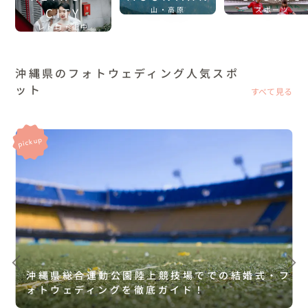
CITY
山・高原
スポーツ
レトロ・街中
沖縄県のフォトウェディング人気スポ
ット
すべて見る
沖縄県総合運動公園陸上競技場ででの結婚式・フ
ォトウェディングを徹底ガイド！