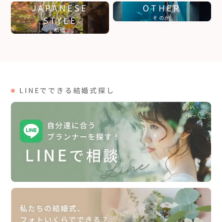
JAPANESE
OTHER
STYLE
その他
和婚
LINEでできる結婚式探し