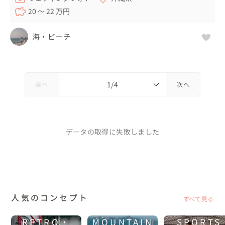
20 〜 22 万円
海・ビーチ
前へ
次へ
データの取得に失敗しました
人気のコンセプト
すべて見る
RETRO・
MOUNTAIN
SPORTS