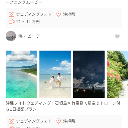
ープニングムービー
ウェディングフォト
沖縄県
12 〜 14 万円
海・ビーチ
沖縄フォトウェディング｜石垣島×竹富島で星空＆ドローン付
き1日撮影プラン
ウェディングフォト
沖縄県