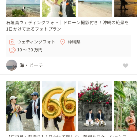
石垣島ウェディングフォト｜ドローン撮影付き！沖縄の絶景を
1日かけて巡るフォトプラン
ウェディングフォト
沖縄県
10 〜 30 万円
海・ビーチ
【石垣島・前撮り】1日かけて楽しむ、贅沢なロケーションフ