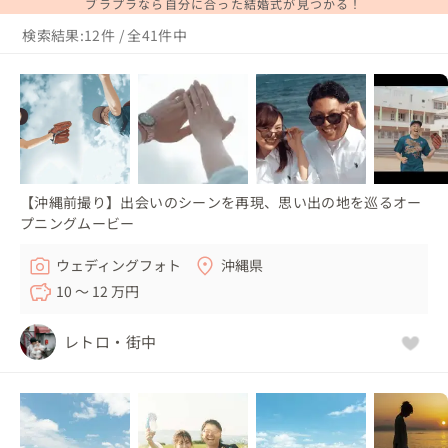
ブラプラなら自分に合った結婚式が見つかる！
検索結果:12件 / 全41件中
【沖縄前撮り】出会いのシーンを再現、思い出の地を巡るオー
プニングムービー
ウェディングフォト
沖縄県
10 〜 12 万円
レトロ・街中