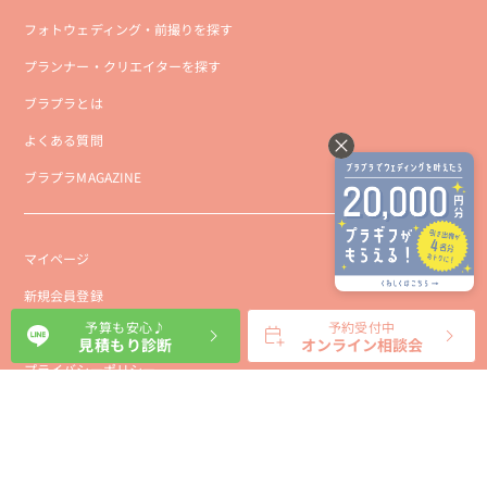
フォトウェディング・前撮りを探す
プランナー・クリエイターを探す
ブラプラとは
よくある質問
ブラプラMAGAZINE
マイページ
新規会員登録
予算も安心♪
予約受付中
会社概要
見積もり診断
オンライン相談会
プライバシーポリシー
事業者向け利用規約
利用規約
利用特定商取引に基づく表示規約