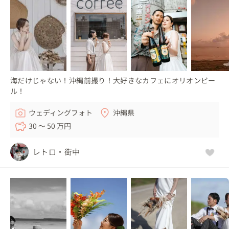
海だけじゃない！沖縄前撮り！大好きなカフェにオリオンビー
ル！
ウェディングフォト
沖縄県
30 〜 50 万円
レトロ・街中