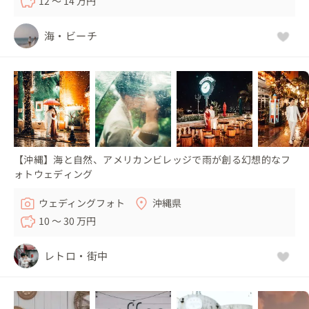
12 〜 14 万円
海・ビーチ
【沖縄】海と自然、アメリカンビレッジで雨が創る幻想的なフ
ォトウェディング
ウェディングフォト
沖縄県
10 〜 30 万円
レトロ・街中