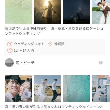
石垣島で叶える沖縄前撮り｜海・草原・星空を巡るロケーショ
ンフォトウェディング
ウェディングフォト
沖縄県
12 〜 14 万円
海・ビーチ
宮古島の青い海が彩る♪気まぐれロマンティックなドローンオ