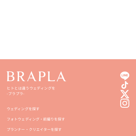
香川県
宮崎県
愛媛県
鹿児島県
高知県
沖縄県
ヒトとは違うウェディングを
-ブラプラ-
ウェディングを探す
フォトウェディング・前撮りを探す
プランナー・クリエイターを探す