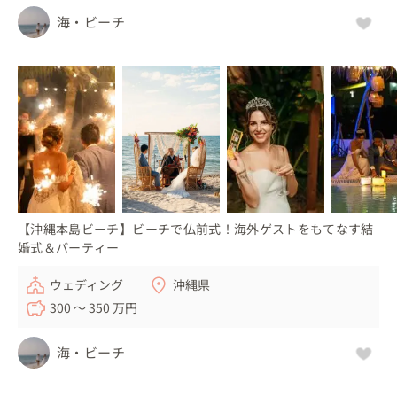
海・ビーチ
【沖縄本島ビーチ】ビーチで仏前式！海外ゲストをもてなす結
婚式＆パーティー
ウェディング
沖縄県
300 〜 350 万円
海・ビーチ