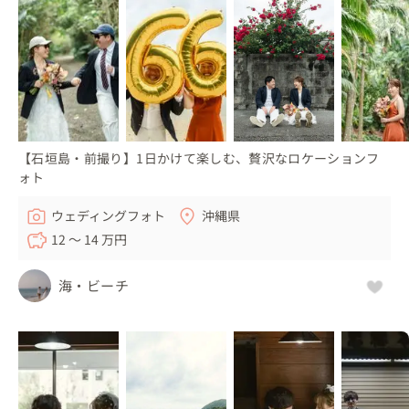
【石垣島・前撮り】1日かけて楽しむ、贅沢なロケーションフ
ォト
ウェディングフォト
沖縄県
12 〜 14 万円
海・ビーチ