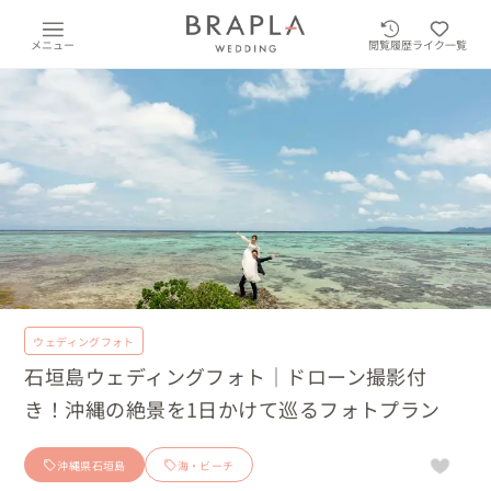
メニュー
閲覧履歴
ライク一覧
ウェディングフォト
石垣島ウェディングフォト｜ドローン撮影付
き！沖縄の絶景を1日かけて巡るフォトプラン
沖縄県石垣島
海・ビーチ