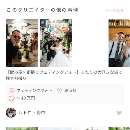
このクリエイターの他の事例
すべて見る
【飲み屋×街撮りウェディングフォト】ふたりの大好きな街で
残す前撮り
ウェディングフォト
東京都
〜 10 万円
レトロ・街中