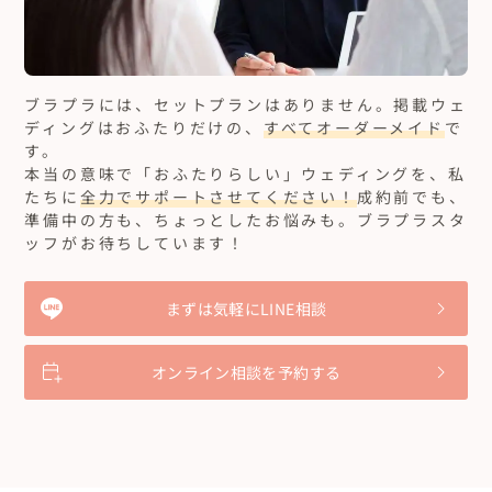
ブラプラには、セットプランはありません。
掲載ウェ
ディングはおふたりだけの、
すべてオーダーメイド
で
す。
本当の意味で「おふたりらしい」ウェディングを、私
たちに
全力でサポートさせてください！
成約前でも、
準備中の方も、ちょっとしたお悩みも。ブラプラスタ
ッフがお待ちしています！
まずは気軽にLINE相談
オンライン相談を予約する