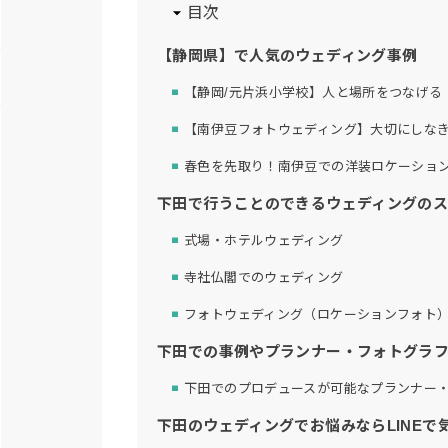
目次
【静岡県】で人気のウェディング事例
【静岡/元片浜小学校】人と場所をつなげる DIY
【南伊豆フォトウェディング】大切にしな
春色を先取り！南伊豆での洋装ロケーショ
下田で行うことのできるウェディングの
式場・ホテルウェディング
寺社仏閣でのウェディング
フォトウェディング（ロケーションフォト
下田での事例やプランナー・フォトグラ
下田でのプロデュースが可能なプランナー
下田のウェディングでお悩みならLINEで