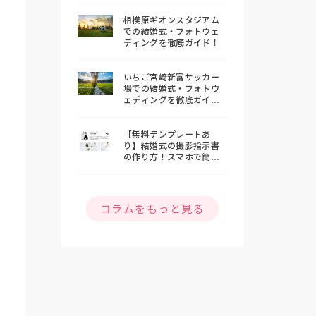
相模原ギオンスタジアム
での結婚式・フォトウェ
ディングを徹底ガイド！
いちご宮崎新富サッカー
場での結婚式・フォトウ
ェディングを徹底ガイ
ド！
【無料テンプレートあ
り】結婚式の撮影指示書
の作り方！スマホで簡単
おしゃれな指示書を作ろ
う
コラムをもっと見る