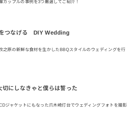
輩カップルの事例を3つ厳選してご紹介！
なげる DIY Wedding
牧之原の新鮮な食材を生かしたBBQスタイルのウェディングを行
大切にしなきゃと僕らは誓った
CDジャケットにもなった爪木崎灯台でウェディングフォトを撮影