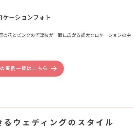
ロケーションフォト
菜の花とピンクの河津桜が一面に広がる雄大なロケーションの中
県の事例一覧はこちら
きるウェディングのスタイル