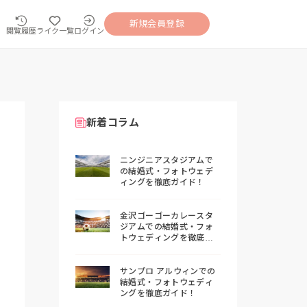
新規会員登録
閲覧履歴
ライク一覧
ログイン
新着コラム
ニンジニアスタジアムで
の結婚式・フォトウェデ
ィングを徹底ガイド！
金沢ゴーゴーカレースタ
ジアムでの結婚式・フォ
トウェディングを徹底ガ
イド！
サンプロ アルウィンでの
結婚式・フォトウェディ
ングを徹底ガイド！