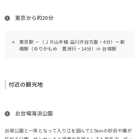
東京から約20分
東京駅 －（ＪＲ山手線 品川渋谷方面・4分）ー新
橋駅（ゆりかもめ 豊洲行・14分）⇒ 台場駅
付近の観光地
お台場海浜公園
台場公園と一体となって入り江を囲んで2.5kmの砂浜や磯が