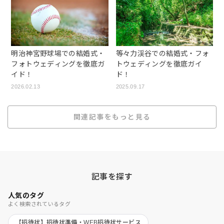
明治神宮野球場での結婚式・
等々力渓谷での結婚式・フォ
フォトウェディングを徹底ガ
トウェディングを徹底ガイ
イド！
ド！
2026.02.13
2025.09.17
関連記事をもっと見る
記事を探す
人気のタグ
よく検索されているタグ
【招待状】招待状準備・WEB招待状サービス