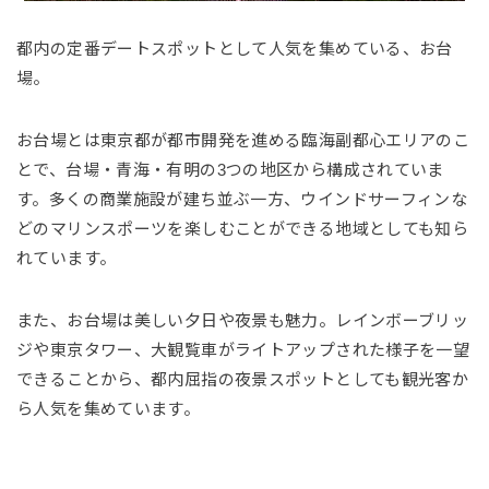
都内の定番デートスポットとして人気を集めている、お台
場。
お台場とは東京都が都市開発を進める臨海副都心エリアのこ
とで、台場・青海・有明の3つの地区から構成されていま
す。多くの商業施設が建ち並ぶ一方、ウインドサーフィンな
どのマリンスポーツを楽しむことができる地域としても知ら
れています。
また、お台場は美しい夕日や夜景も魅力。レインボーブリッ
ジや東京タワー、大観覧車がライトアップされた様子を一望
できることから、都内屈指の夜景スポットとしても観光客か
ら人気を集めています。