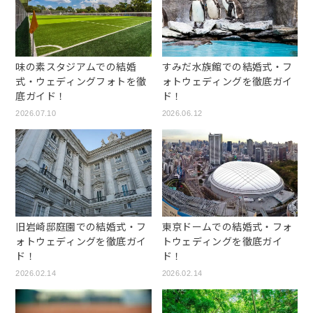
味の素スタジアムでの結婚
すみだ水族館での結婚式・フ
式・ウェディングフォトを徹
ォトウェディングを徹底ガイ
底ガイド！
ド！
2026.07.10
2026.06.12
旧岩崎邸庭園での結婚式・フ
東京ドームでの結婚式・フォ
ォトウェディングを徹底ガイ
トウェディングを徹底ガイ
ド！
ド！
2026.02.14
2026.02.14