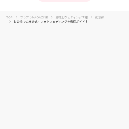
TOP
ブラプラMAGAZINE
地域別ウェディング情報
東京都
お台場での結婚式・フォトウェディングを徹底ガイド！