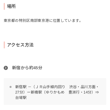
場所
東京都の特別区南部東京港に位置しています。
アクセス方法
新宿から約45分
新宿駅 －（ＪＲ山手線内回り 渋谷・品川方面・
27分）ー新橋駅（ゆりかもめ 豊洲行・14分）⇒
台場駅