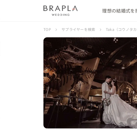
理想の結婚式を
TOP
サプライヤーを検索
Taka（コウノタ