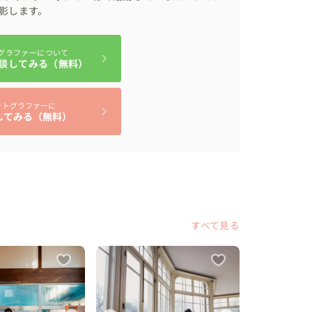
影します。
グラファーについて
談してみる（無料）
ォトグラファーに
してみる（無料）
すべて見る