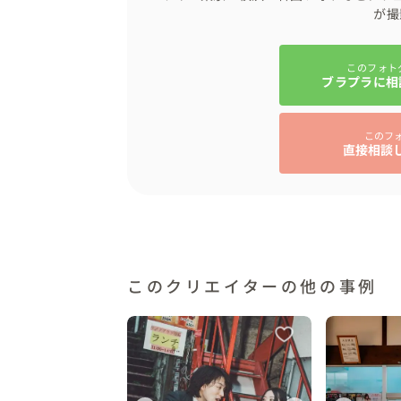
が撮
このフォト
ブラプラに相
このフ
直接相談
このクリエイターの他の事例