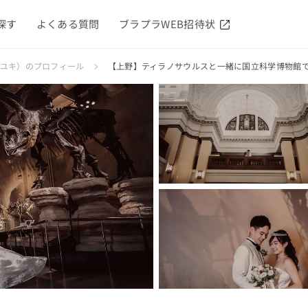
探す
よくある質問
ブラプラWEB招待状
カユキ）のプロフィール
【上野】ティラノサウルスと一緒に国立科学博物館で