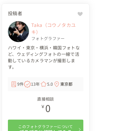
投稿者
Taka（コウノタカユ
キ）
フォトグラファー
ハワイ・東京・横浜・韓国フォトな
ど、ウェディングフォトの一線で活
動しているカメラマンが撮影しま
す。
9件
13年
5.0
東京都
直接相談
0
￥
このフォトグラファーについて