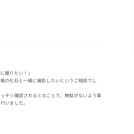
に撮りたい！』

恐竜の化石と一緒に撮影したいというご相談でし
キッチリ確認されるとのことで、無駄がないよう事
行いました。
