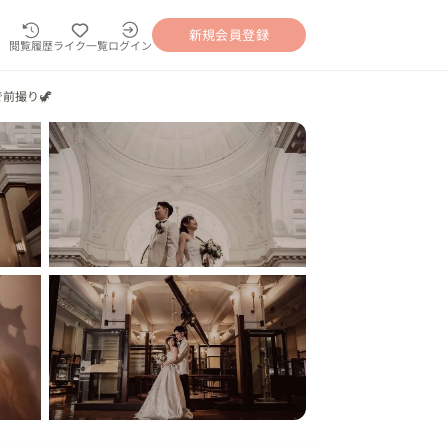
新規会員登録
閲覧履歴
ライク一覧
ログイン
前撮り🦖