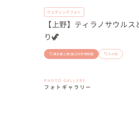
ウェディングフォト
【上野】ティラノサウルス
り🦖
東京都上野/国立科学博物館
その他
PHOTO GALLERY
フォトギャラリー