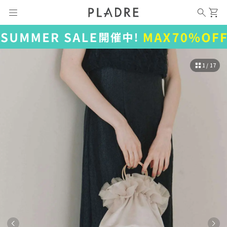
1 / 17