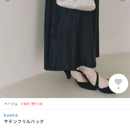
2
ベージュ
FREE
残り3点
kaene
サテンフリルバッグ