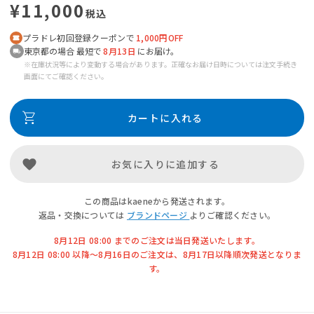
¥11,000
税込
プラドレ初回登録クーポンで
1,000円OFF
東京都の場合 最短で
8月13日
にお届け。
※在庫状況等により変動する場合があります。正確なお届け日時については注文手続き
画面にてご確認ください。
カートに入れる
お気に入りに追加する
この商品はkaeneから発送されます。
返品・交換については
ブランドページ
よりご確認ください。
8月12日 08:00 までのご注文は当日発送いたします。
8月12日 08:00 以降〜8月16日のご注文は、8月17日以降順次発送となりま
す。