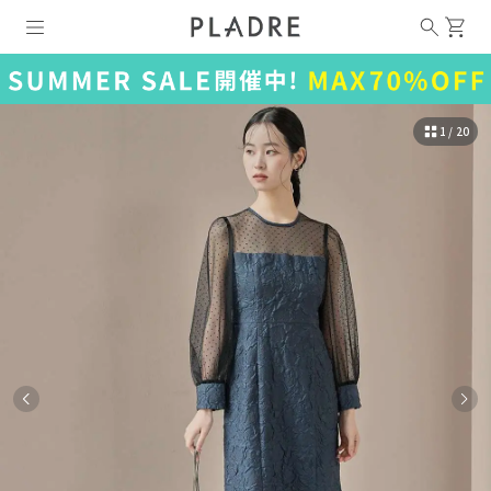
1 / 20