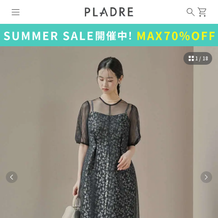
1 / 18