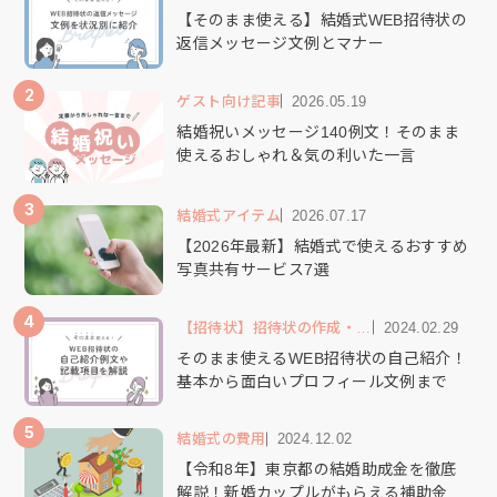
【そのまま使える】結婚式WEB招待状の
返信メッセージ文例とマナー
2
ゲスト向け記事
2026.05.19
結婚祝いメッセージ140例文！そのまま
使えるおしゃれ＆気の利いた一言
3
結婚式アイテム
2026.07.17
【2026年最新】結婚式で使えるおすすめ
写真共有サービス7選
4
【招待状】招待状の作成・送
2024.02.29
り方
そのまま使えるWEB招待状の自己紹介！
基本から面白いプロフィール文例まで
5
結婚式の費用
2024.12.02
【令和8年】東京都の結婚助成金を徹底
解説！新婚カップルがもらえる補助金・