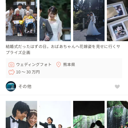
結婚式だったはずの日。おばあちゃんへ花嫁姿を見せに行くサ
プライズ企画
ウェディングフォト
熊本県
10 〜 30 万円
その他