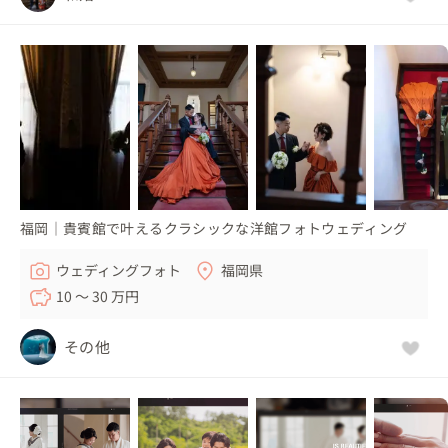
福岡｜貴賓館で叶えるクラシックな洋館フォトウェディング
ウェディングフォト
福岡県
10 〜 30 万円
その他