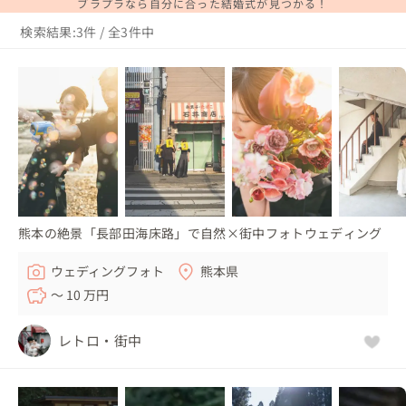
ブラプラなら自分に合った結婚式が見つかる！
検索結果:3件 / 全3件中
熊本の絶景「長部田海床路」で自然×街中フォトウェディング
ウェディングフォト
熊本県
〜 10 万円
レトロ・街中