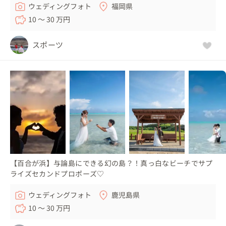
ウェディングフォト
福岡県
10 〜 30 万円
スポーツ
【百合が浜】与論島にできる幻の島？！真っ白なビーチでサプ
ライズセカンドプロポーズ♡
ウェディングフォト
鹿児島県
10 〜 30 万円