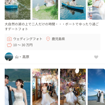
大自然の湖の上で二人だけの時間・・・ボートでゆったり過ご
すデートフォト
ウェディングフォト
鹿児島県
10 〜 30 万円
山・高原