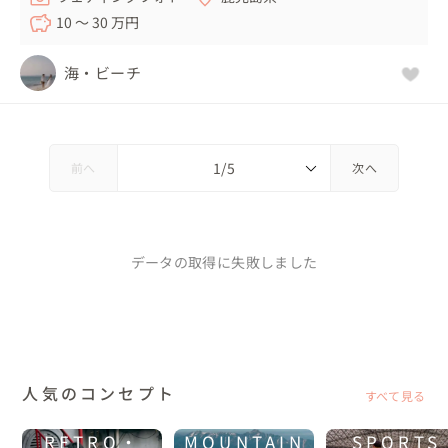
10 〜 30 万円
海・ビーチ
前へ
次へ
データの取得に失敗しました
人気のコンセプト
すべて見る
RETRO・
MOUNTAIN
SPORTS