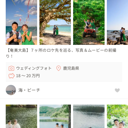
【奄美大島】７ヶ所のロケ先を巡る、写真＆ムービーの前撮
り！
ウェディングフォト
鹿児島県
18 〜 20 万円
海・ビーチ