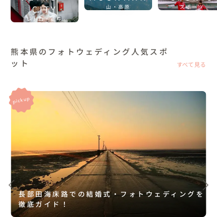
CITY
山・高原
スポーツ
レトロ・街中
熊本県のフォトウェディング人気スポ
ット
すべて見る
長部田海床路での結婚式・フォトウェディングを
徹底ガイド！