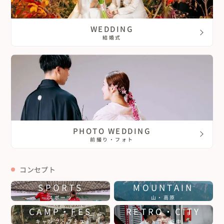
WEDDING
結婚式
PHOTO WEDDING
前撮り・フォト
コンセプト
SPORTS
MOUNTAIN
スポーツ
山・高原
CAMP・FES
RETRO・CITY
キャンプ・フェス
レトロ・街中