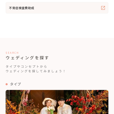
不育症検査費助成
SEARCH
ウェディングを探す
タイプやコンセプトから
ウェディングを探してみましょう！
タイプ