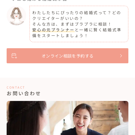
わたしたちにぴったりの結婚式って？どの
クリエイターがいいの？
そんな方は、まずはブラプラに相談！
安心の元プランナー
と一緒に賢く結婚式準
備をスタートしましょう！
オンライン相談を予約する
CONTACT
お問い合わせ