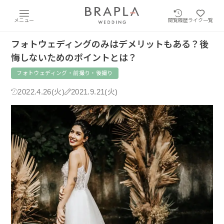
メニュー
閲覧履歴
ライク一覧
フォトウェディングのみはデメリットもある？後
悔しないためのポイントとは？
フォトウェディング・前撮り・後撮り
2022.4.26(火)
2021.9.21(火)