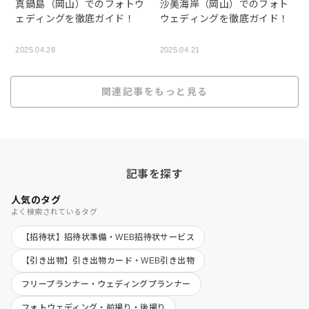
真鍋島（岡山）でのフォトウ
沙美海岸（岡山）でのフォト
ェディングを徹底ガイド！
ウェディングを徹底ガイド！
2025.04.28
2025.04.21
関連記事をもっと見る
記事を探す
人気のタグ
よく検索されているタグ
【招待状】招待状準備・WEB招待状サービス
【引き出物】引き出物カード・WEB引き出物
フリープランナー・ウェディングプランナー
フォトウェディング・前撮り・後撮り