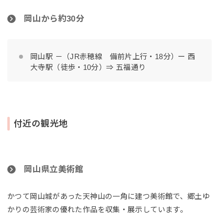
岡山から約30分
岡山駅 －（JR赤穂線 備前片上行・18分）ー 西
大寺駅（徒歩・10分）⇒ 五福通り
付近の観光地
岡山県立美術館
かつて岡山城があった天神山の一角に建つ美術館で、郷土ゆ
かりの芸術家の優れた作品を収集・展示しています。