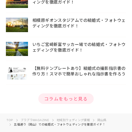
ィングを徹底ガイド！
相模原ギオンスタジアムでの結婚式・フォトウェ
ディングを徹底ガイド！
いちご宮崎新富サッカー場での結婚式・フォトウ
ェディングを徹底ガイド！
【無料テンプレートあり】結婚式の撮影指示書の
作り方！スマホで簡単おしゃれな指示書を作ろう
コラムをもっと見る
TOP
ブラプラMAGAZINE
地域別ウェディング情報
岡山県
五福通り（岡山）での結婚式・フォトウェディングを徹底ガイド！