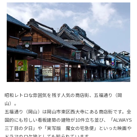
昭和レトロな雰囲気を残す人気の商店街、五福通り（岡
山）。
五福通り（岡山）は岡山市東区西大寺にある商店街です。全
国的にも珍しい看板建築の建物が10件立ち並び、「ALWAYS
三丁目の夕日」や「実写版 魔女の宅急便」といった映画や
ドラマのロケ地としても知られています。