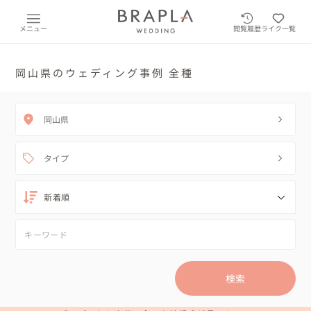
メニュー
閲覧履歴
ライク一覧
岡山県のウェディング事例 全種
岡山県
タイプ
検索