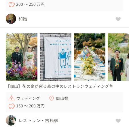
200 〜 250 万円
和婚
【岡山】花の宴が彩る森の中のレストランウェディング💐
ウェディング
岡山県
150 〜 200 万円
レストラン・古民家