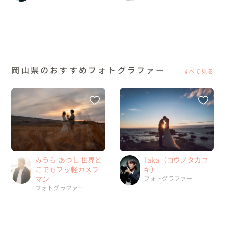
岡山県のおすすめフォトグラファー
すべて見る
みうら あつし 世界ど
Taka（コウノタカユ
こでもフッ軽カメラ
キ）
マン
フォトグラファー
フォトグラファー