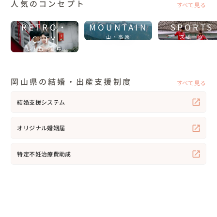
人気のコンセプト
すべて見る
RETRO・
MOUNTAIN
SPORTS
CITY
山・高原
スポーツ
レトロ・街中
岡山県の結婚・出産支援制度
すべて見る
結婚支援システム
オリジナル婚姻届
特定不妊治療費助成