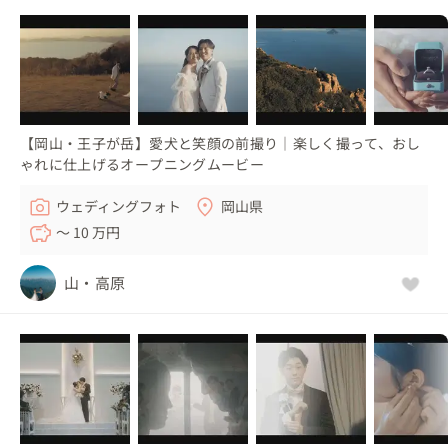
【岡山・王子が岳】愛犬と笑顔の前撮り｜楽しく撮って、おし
ゃれに仕上げるオープニングムービー
ウェディングフォト
岡山県
〜 10 万円
山・高原