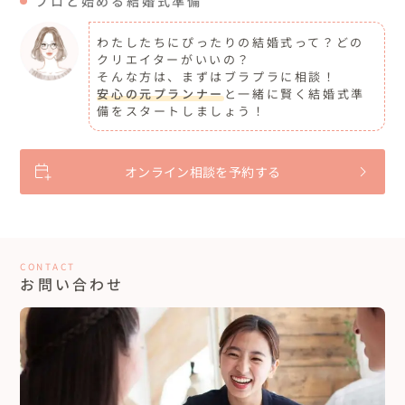
プロと始める結婚式準備
わたしたちにぴったりの結婚式って？どの
クリエイターがいいの？
そんな方は、まずはブラプラに相談！
安心の元プランナー
と一緒に賢く結婚式準
備をスタートしましょう！
オンライン相談を予約する
CONTACT
お問い合わせ