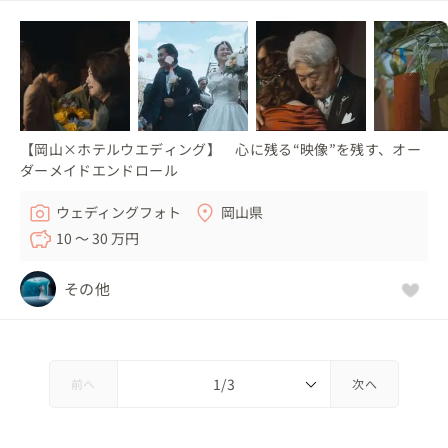
【岡山×ホテルウエディング】 心に残る“映像”を残す、オー
ダーメイドエンドロール
ウェディングフォト
岡山県
10 〜 30 万円
その他
前へ
次へ