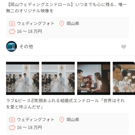
【岡山ウェディングエンドロール】いつまでも心に残る、唯一
無二のオリジナル映像を
ウェディングフォト
岡山県
16 〜 18 万円
その他
ラブ&ピース✌️笑顔あふれる結婚式エンドロール「世界はそれ
を愛と呼ぶんだぜ」
ウェディングフォト
岡山県
16 〜 18 万円