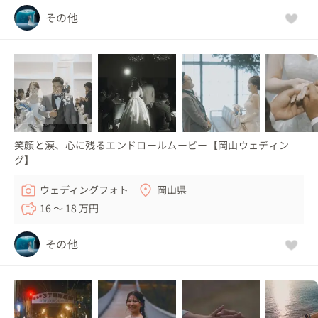
その他
笑顔と涙、心に残るエンドロールムービー【岡山ウェディン
グ】
ウェディングフォト
岡山県
16 〜 18 万円
その他