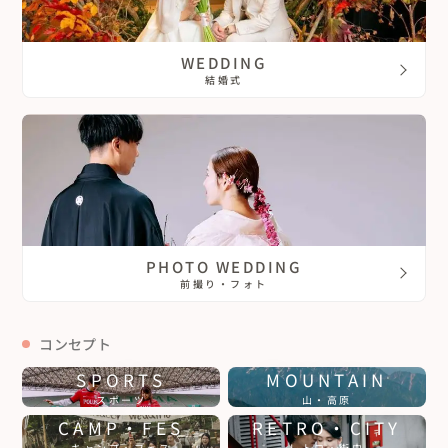
WEDDING
結婚式
PHOTO WEDDING
前撮り・フォト
コンセプト
SPORTS
MOUNTAIN
スポーツ
山・高原
CAMP・FES
RETRO・CITY
キャンプ・フェス
レトロ・街中