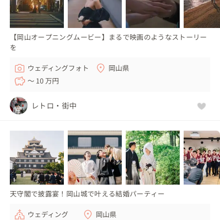
【岡山オープニングムービー】まるで映画のようなストーリー
を
ウェディングフォト
岡山県
〜 10 万円
レトロ・街中
天守閣で披露宴！岡山城で叶える結婚パーティー
ウェディング
岡山県