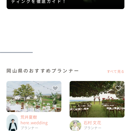
ディングを徹底ガイド！
岡山県のおすすめプランナー
すべて見る
荒井夏樹
here.wedding
石村 文花
プランナー
プランナー