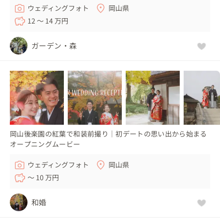
ウェディングフォト
岡山県
12 〜 14 万円
ガーデン・森
岡山後楽園の紅葉で和装前撮り｜初デートの思い出から始まる
オープニングムービー
ウェディングフォト
岡山県
〜 10 万円
和婚