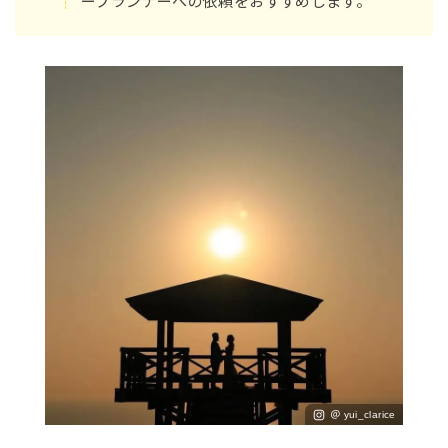
ープランナーへの依頼をおすすめします。
＠ yui_clarice