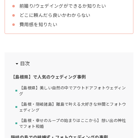
前撮り/ウェデイングができるか知りたい
どこに頼んだら良いかわからない
費用感を知りたい
目次
【島根県】で人気のウェディング事例
【島根県】美しい自然の中でアウトドアフォトウェディン
グ
【島根・隠岐諸島】離島で叶える大好きな仲間とフォトウ
ェディング
【島根・幸せのループの始まりはここから】想い出の神社
でフォト和婚
隠岐の島での結婚式・フォトウェディングの事例