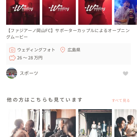
【ファジアーノ岡山FC】サポーターカップルによるオープニン
グムービー
ウェディングフォト
広島県
26 〜 28 万円
スポーツ
他の方はこちらも見ています
すべて見る