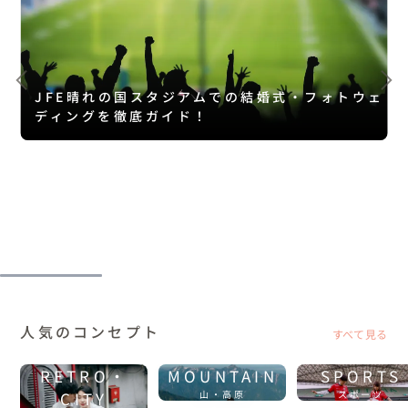
JFE晴れの国スタジアムでの結婚式・フォトウェ
ディングを徹底ガイド！
人気のコンセプト
すべて見る
RETRO・
MOUNTAIN
SPORTS
CITY
山・高原
スポーツ