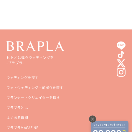
高知県
沖縄県
ヒトとは違うウェディングを
-ブラプラ-
ウェディングを探す
フォトウェディング・前撮りを探す
プランナー・クリエイターを探す
ブラプラとは
よくある質問
ブラプラMAGAZINE