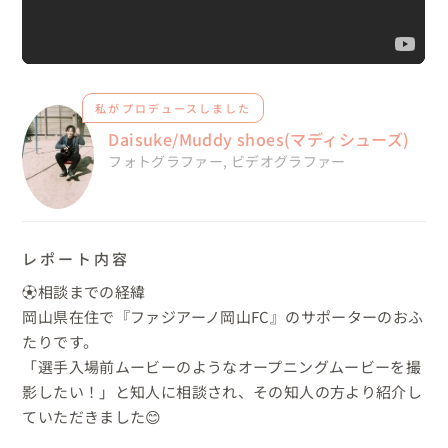
私がプロデュースしました
Daisuke/Muddy shoes(マディシューズ)
フォトグラファー
,
ビデオグラファー
レポート内容
⚽️相談までの経緯

岡山県在住で『ファジアーノ岡山FC』のサポーターのおふ
たりです。

「選手入場前ムービーのようなオープニングムービーを撮
影したい！」と知人に相談され、その知人の方より紹介し
ていただきました😊
