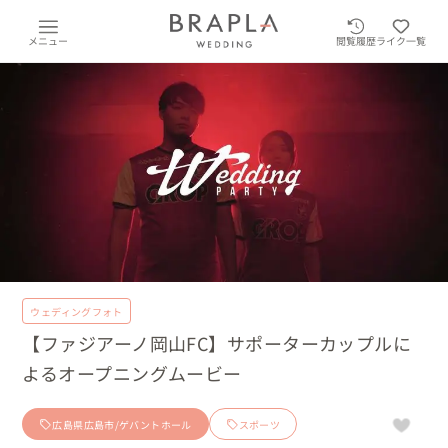
メニュー
閲覧履歴
ライク一覧
ウェディングフォト
【ファジアーノ岡山FC】サポーターカップルに
よるオープニングムービー
広島県広島市/ゲバントホール
スポーツ