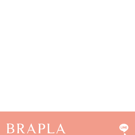
長野県
奈良県
広島県
長崎県
和歌山県
山口県
熊本県
徳島県
大分県
香川県
宮崎県
愛媛県
鹿児島県
高知県
沖縄県