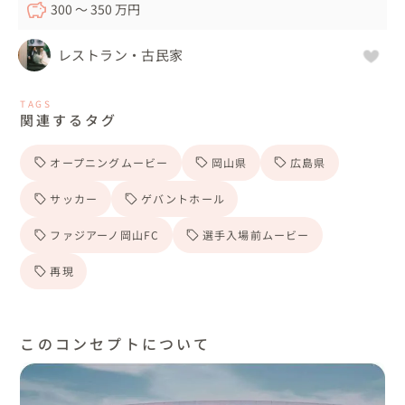
300 〜 350 万円
レストラン・古民家
TAGS
関連するタグ
オープニングムービー
岡山県
広島県
サッカー
ゲバントホール
ファジアーノ岡山FC
選手入場前ムービー
再現
このコンセプトについて