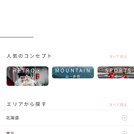
人気のコンセプト
すべて見る
RETRO・
MOUNTAIN
SPORTS
CITY
山・高原
スポーツ
レトロ・街中
エリアから探す
すべて見る
北海道
東北
北海道