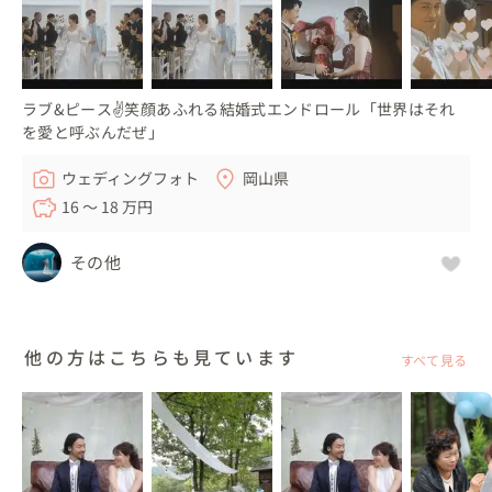
ラブ&ピース✌️笑顔あふれる結婚式エンドロール「世界はそれ
を愛と呼ぶんだぜ」
ウェディングフォト
岡山県
16 〜 18 万円
その他
他の方はこちらも見ています
すべて見る