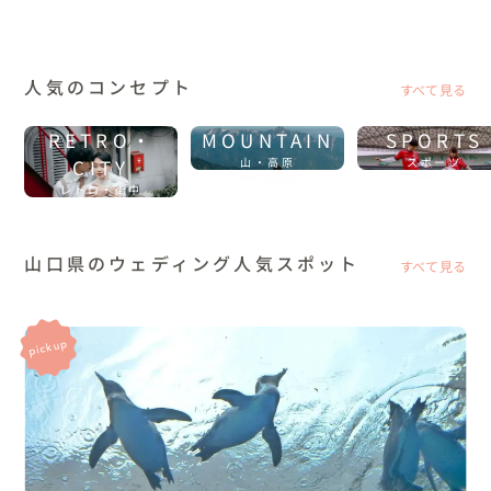
人気のコンセプト
すべて見る
RETRO・
MOUNTAIN
SPORTS
CITY
山・高原
スポーツ
レトロ・街中
山口県のウェディング人気スポット
すべて見る