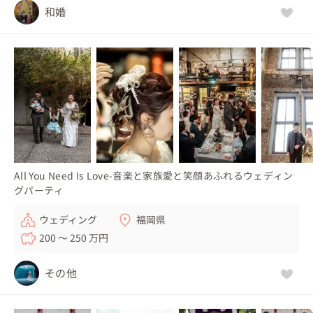
和婚
All You Need Is Love-音楽と家族愛と笑顔あふれるウェディン
グパーティ
ウェディング
福岡県
200 〜 250 万円
その他