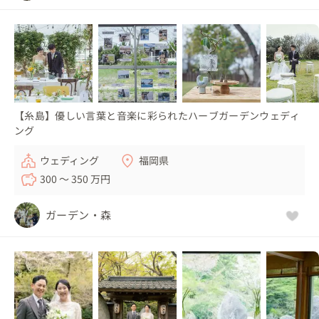
【糸島】優しい言葉と音楽に彩られたハーブガーデンウェディ
ング
ウェディング
福岡県
300 〜 350 万円
ガーデン・森