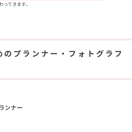
わってきます。
めのプランナー・フォトグラフ
ランナー