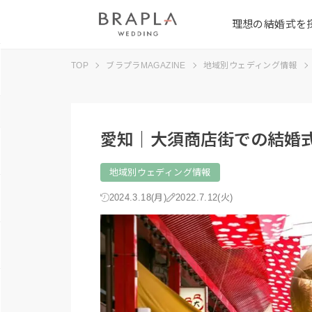
理想の結婚式を
TOP
ブラプラMAGAZINE
地域別ウェディング情報
愛知｜大須商店街での結婚
地域別ウェディング情報
2024.3.18(月)
2022.7.12(火)