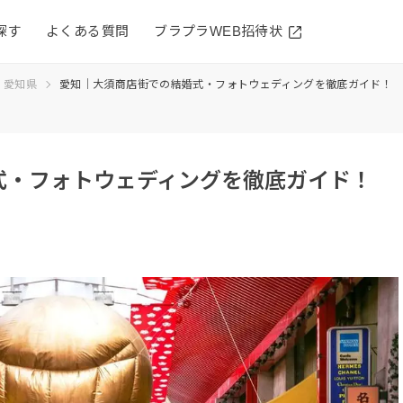
探す
よくある質問
ブラプラWEB招待状
愛知県
愛知｜大須商店街での結婚式・フォトウェディングを徹底ガイド！
式・フォトウェディングを徹底ガイド！