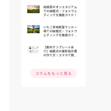
相模原ギオンスタジアム
での結婚式・フォトウェ
ディングを徹底ガイド！
いちご宮崎新富サッカー
場での結婚式・フォトウ
ェディングを徹底ガイ
ド！
【無料テンプレートあ
り】結婚式の撮影指示書
の作り方！スマホで簡単
おしゃれな指示書を作ろ
う
コラムをもっと見る