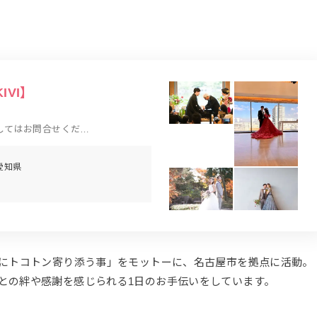
IVI】
してはお問合せくださ
愛知県
婦にトコトン寄り添う事」をモットーに、名古屋市を拠点に活動。
との絆や感謝を感じられる1日のお手伝いをしています。