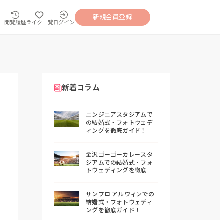
新規会員登録
閲覧履歴
ライク一覧
ログイン
新着コラム
ニンジニアスタジアムで
の結婚式・フォトウェデ
ィングを徹底ガイド！
金沢ゴーゴーカレースタ
ジアムでの結婚式・フォ
トウェディングを徹底ガ
イド！
サンプロ アルウィンでの
結婚式・フォトウェディ
ングを徹底ガイド！