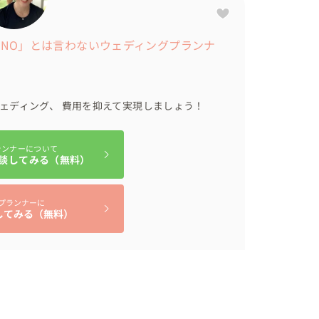
 「NO」とは言わないウェディングプランナ
ェディング、 費用を抑えて実現しましょう！
ランナーについて
談してみる（無料）
プランナーに
してみる（無料）