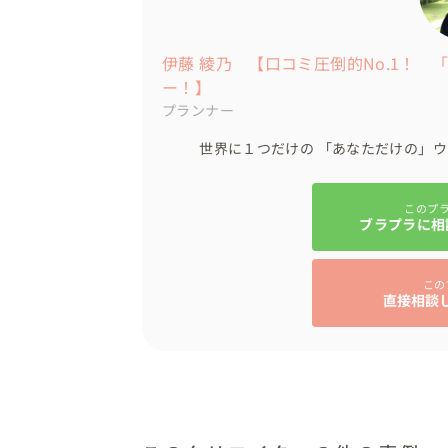
伊藤 綾乃 【口コミ圧倒的No.1！
ー！】
プランナー
世界に１つだけの 「あなただけの」ウ
このプ
ブラプラに相
この
直接相談