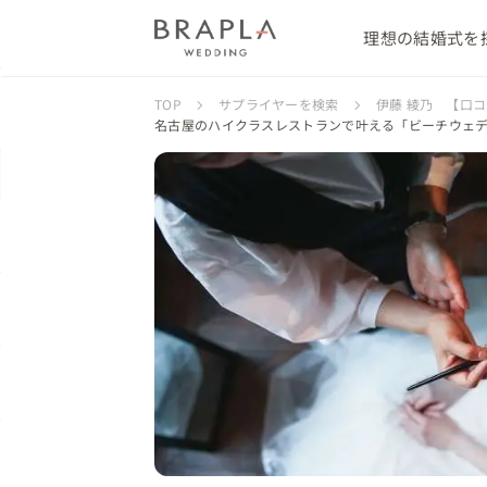
理想の結婚式を
TOP
サプライヤーを検索
伊藤 綾乃 【口
名古屋のハイクラスレストランで叶える「ビーチウェ