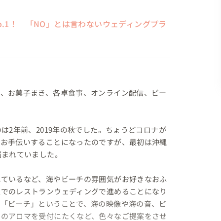
o.1！ 「NO」とは言わないウェディングプラ
ス、お菓子まき、各卓食事、オンライン配信、ビー
は2年前、2019年の秋でした。ちょうどコロナが
、お手伝いすることになったのですが、最初は沖縄
まれていました。

れているなど、海やビーチの雰囲気がお好きなおふ
屋でのレストランウェディングで進めることになり
き「ビーチ」ということで、海の映像や海の音、ビ
りのアロマを受付にたくなど、色々なご提案をさせ