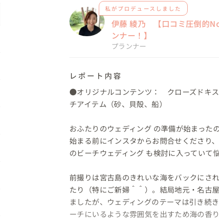
私がプロデュースしました
伊藤 綾乃 【口コミ圧倒的N
ンナー！】
プランナー
レポート内容
●オリジナルコンテンツ：　クローズドキ
チアイテム（砂、貝殻、船）

おふたりのウェディング の準備が始まったの
始まる前にインスタからお問合せくださり
のビーチウェディング も検討に入っていて悩
前撮りは宮古島のきれいな海をバックにさ
たり（特にご新婦＾＾）。結局地元・名古
ましたが、ウェディングのテーマは引き続
ーチにいるような雰囲気を出すため海の香