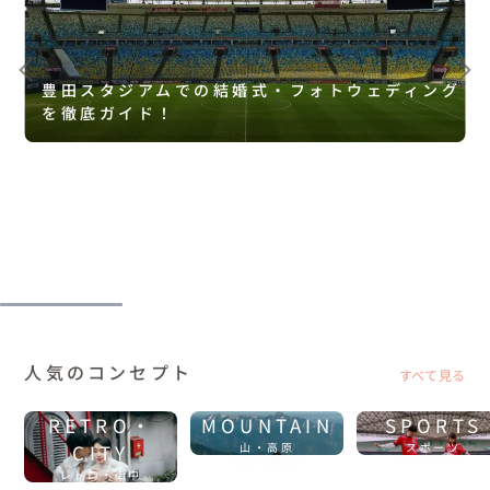
豊田スタジアムでの結婚式・フォトウェディング
を徹底ガイド！
人気のコンセプト
すべて見る
RETRO・
MOUNTAIN
SPORTS
CITY
山・高原
スポーツ
レトロ・街中