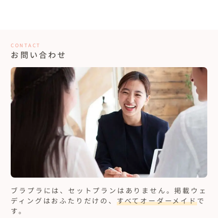
CONTACT
お問い合わせ
ブラプラには、セットプランはありません。
掲載ウェ
ディングはおふたりだけの、
すべてオーダーメイド
で
す。