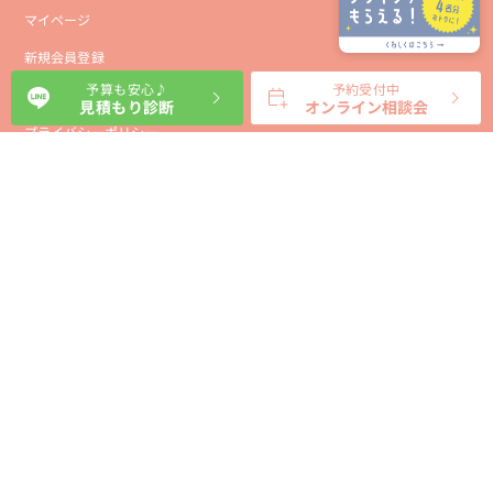
マイページ
新規会員登録
予算も安心♪
予約受付中
会社概要
見積もり診断
オンライン相談会
プライバシーポリシー
事業者向け利用規約
利用規約
利用特定商取引に基づく表示規約
会員様向け利用規約
サイトに関するお問い合わせ
パートナー募集