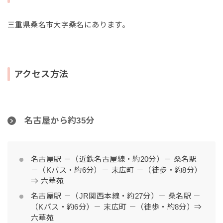
三重県桑名市大字桑名にあります。
アクセス方法
名古屋から約35分
名古屋駅 －（近鉄名古屋線・約20分）－ 桑名駅
－（Kバス・約6分）－ 末広町 －（徒歩・約8分）
⇒ 六華苑
名古屋駅 －（JR関西本線・約27分）－ 桑名駅 －
（Kバス・約6分）－ 末広町 －（徒歩・約8分）⇒
六華苑