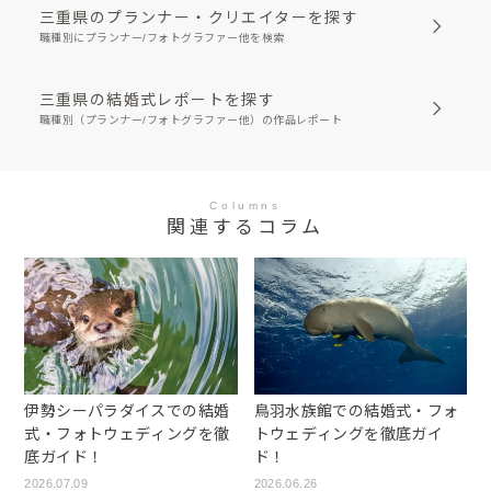
三重県のプランナー・クリエイターを探す
職種別にプランナー/フォトグラファー他を検索
三重県の結婚式レポートを探す
職種別（プランナー/フォトグラファー他）の作品レポート
Columns
関連するコラム
伊勢シーパラダイスでの結婚
鳥羽水族館での結婚式・フォ
式・フォトウェディングを徹
トウェディングを徹底ガイ
底ガイド！
ド！
2026.07.09
2026.06.26