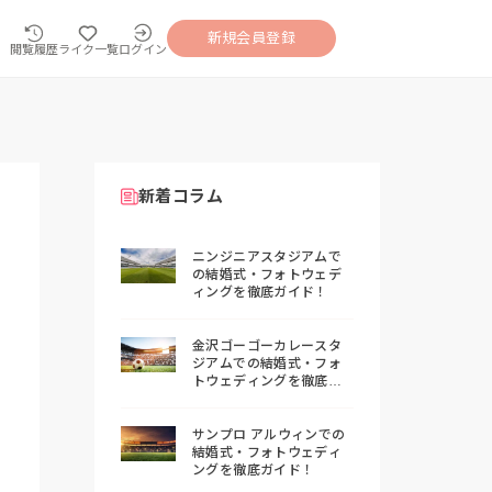
新規会員登録
閲覧履歴
ライク一覧
ログイン
新着コラム
ニンジニアスタジアムで
の結婚式・フォトウェデ
ィングを徹底ガイド！
金沢ゴーゴーカレースタ
ジアムでの結婚式・フォ
トウェディングを徹底ガ
イド！
サンプロ アルウィンでの
結婚式・フォトウェディ
ングを徹底ガイド！