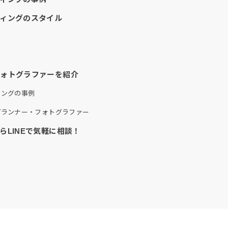
ィングのスタイル
）
フォトグラファーを紹介
ィングの事例
プランナー・フォトグラファー
LINEで気軽に相談！