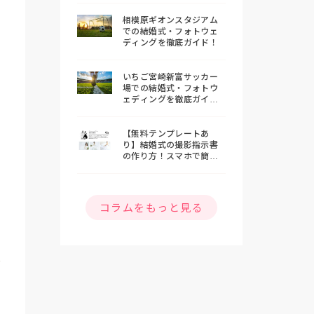
相模原ギオンスタジアム
での結婚式・フォトウェ
ディングを徹底ガイド！
いちご宮崎新富サッカー
場での結婚式・フォトウ
ェディングを徹底ガイ
ド！
【無料テンプレートあ
り】結婚式の撮影指示書
の作り方！スマホで簡単
おしゃれな指示書を作ろ
う
コラムをもっと見る