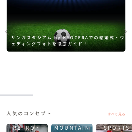
サンガスタジアム by KYOCERAでの結婚式・ウ
ェディングフォトを徹底ガイド！
人気のコンセプト
すべて見る
RETRO・
MOUNTAIN
SPORTS