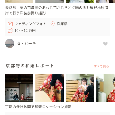
淡路島｜菜の花満開のあわじ花さじきと夕陽の沈む慶野松原海
岸で行う洋装前撮り撮影
ウェディングフォト
兵庫県
10 〜 12 万円
海・ビーチ
京都府の和婚レポート
すべて見る
京都の寺社仏閣で和装ロケーション撮影