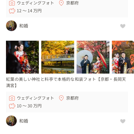
ウェディングフォト
京都府
12 〜 14 万円
和婚
紅葉の美しい神社と料亭で本格的な和装フォト【京都・長岡天
満宮】
ウェディングフォト
京都府
10 〜 30 万円
和婚