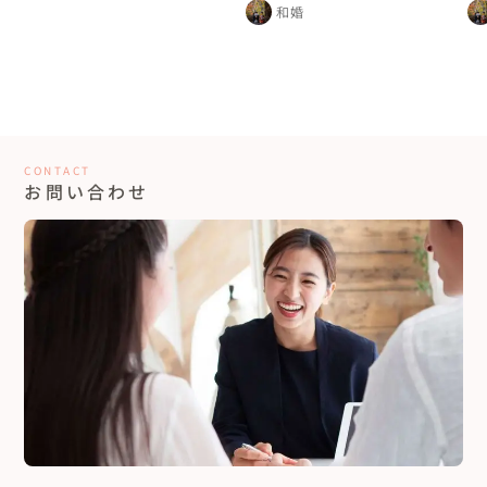
させた花嫁行列
れ
和婚
CONTACT
お問い合わせ