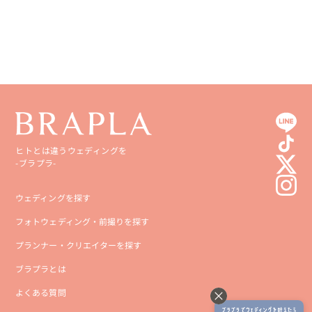
高知県
沖縄県
ヒトとは違うウェディングを
-ブラプラ-
ウェディングを探す
フォトウェディング・前撮りを探す
プランナー・クリエイターを探す
ブラプラとは
よくある質問