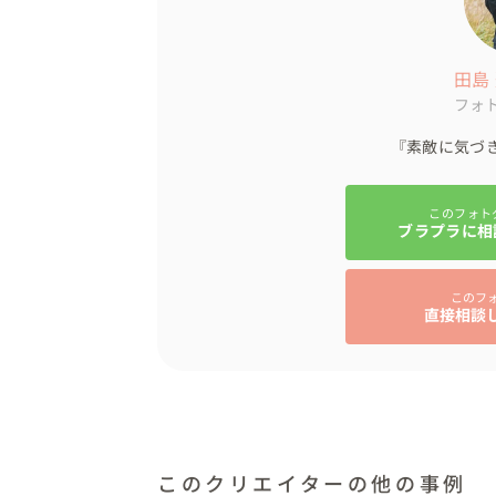
田島
フォ
『素敵に気づ
このフォト
ブラプラに相
このフ
直接相談
このクリエイターの他の事例