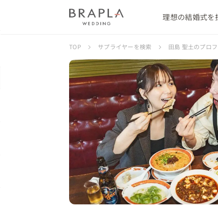
理想の結婚式を
TOP
サプライヤーを検索
田島 聖土のプロ