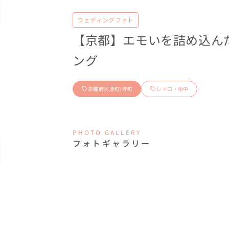
ウェディングフォト
【京都】エモいを詰め込ん
ング
京都府河原町/寺町
レトロ・街中
PHOTO GALLERY
フォトギャラリー