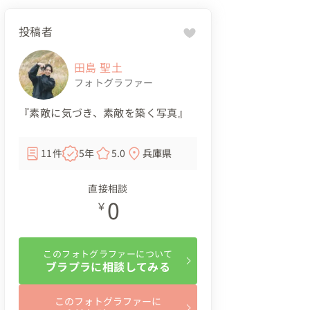
投稿者
田島 聖土
フォトグラファー
『素敵に気づき、素敵を築く写真』
11件
5年
5.0
兵庫県
直接相談
0
￥
このフォトグラファーについて
ブラプラに相談してみる
このフォトグラファーに