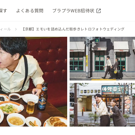
探す
よくある質問
ブラプラWEB招待状
フィール
【京都】エモいを詰め込んだ街歩きレトロフォトウェディング