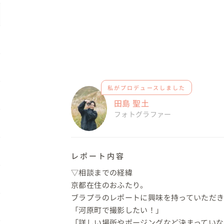
私がプロデュースしました
田島 聖土
フォトグラファー
レポート内容
▽相談までの経緯

京都在住のおふたり。

ブラプラのレポートに興味を持っていただき
「河原町で撮影したい！」

「詳しい場所やポージングなど決まっていな