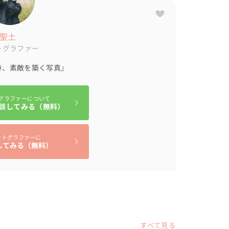
 聖土
トグラファー
き、素敵を築く写真』
グラファーについて
談してみる（無料）
ォトグラファーに
してみる（無料）
すべて見る