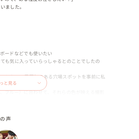
いました。

ボードなどでも使いたい

とても気に入っていらっしゃるとのことでしたの
く、レトロで雰囲気のある穴場スポットを事前に私
っと見る
ン、ブルー）に合わせて、それらの色が映える撮影
ルの声