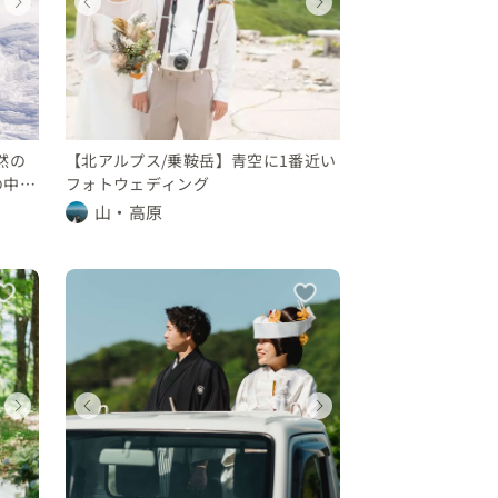
ウェディングフォト
ウェディング
ウェディングフォト
ウェディングフォト
ウェディングフォ
ウェディング
ウェディング
ウェディン
山形県
長野県
山形県
長野県
山形県
長野県
山形県
長野県
10 〜 30 万円
100 〜 150 万円
〜 10 万円
10 〜 30 万円
10 〜 30 万円
100 〜 150 万円
〜 10 万円
10 〜 30 
然の
【北アルプス/乗鞍岳】青空に1番近い
の中で
フォトウェディング
山・高原
ウェディングフォト
ウェディングフォト
ウェディング
ウェディング
ウェディングフォ
ウェディングフ
ウェディング
ウェディン
群馬県
長野県
長野県
群馬県
群馬県
長野県
長野県
群馬県
〜 10 万円
〜 10 万円
250 〜 300 万円
200 〜 250 万円
〜 10 万円
〜 10 万円
250 〜 300 
200 〜 25