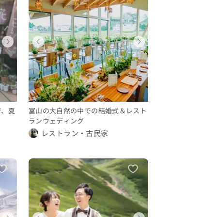
ウェディング
ウェディングフォト
ウェディング
ウェディング
ウェディング
ウェディン
ウェディング
ウェディング
福島県
群馬県
富山県
福島県
群馬県
富山県
富山県
富山県
300 〜 350 万円
〜 10 万円
150 〜 200 万円
300 〜 350 万円
〜 10 万円
150 〜 20
100 〜 150 万円
100 〜 150 万円
で、夏
富山の大自然の中での結婚式＆レスト
ランウェディング
レストラン・古民家