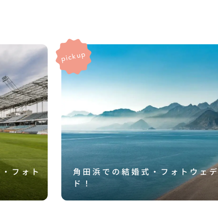
式・フォト
角田浜での結婚式・フォトウェ
ド！