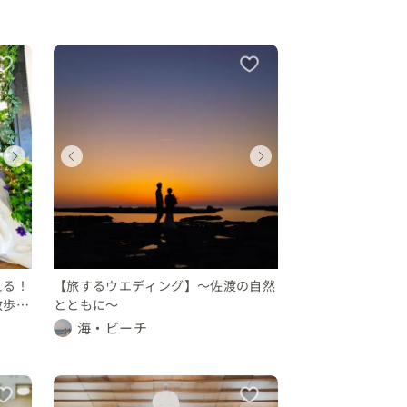
ウェディング
ウェディング
ウェディングフォト
ウェディング
ウェディング
ウェディン
ウェディング
ウェディング
新潟県
新潟県
新潟県
新潟県
新潟県
新潟県
新潟県
新潟県
100 〜 150 万円
150 〜 200 万円
10 〜 30 万円
100 〜 150 万円
150 〜 200 
10 〜 30 
150 〜 200 万円
150 〜 200 万円
える！
【旅するウエディング】〜佐渡の自然
散歩道
とともに〜
海・ビーチ