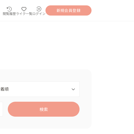
新規会員登録
閲覧履歴
ライク一覧
ログイン
検索