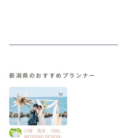
新潟県のおすすめプランナー
小林 亮太 -OWL
WEDDING DESIGN-