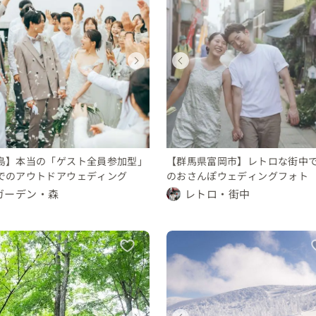
ウェディング
ウェディングフォト
ウェディング
ウェディング
ウェディングフォト
ウェディング
ウェディング
ウェディング
福島県
群馬県
富山県
福島県
群馬県
富山県
富山県
富山県
300 〜 350 万円
〜 10 万円
150 〜 200 万円
300 〜 350 万円
〜 10 万円
150 〜 200 万円
100 〜 150 万円
100 〜 150 万円
島】本当の「ゲスト全員参加型」
【群馬県富岡市】レトロな街中
でのアウトドアウェディング
のおさんぽウェディングフォト
ガーデン・森
レトロ・街中