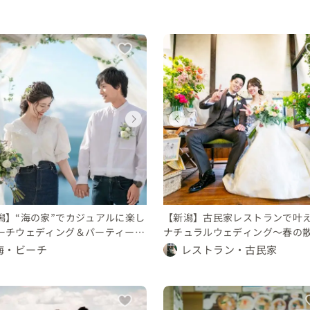
ウェディング
ウェディング
ウェディングフォト
ウェディング
ウェディング
ウェディングフォト
ウェディング
ウェディング
新潟県
新潟県
新潟県
新潟県
新潟県
新潟県
新潟県
新潟県
100 〜 150 万円
150 〜 200 万円
10 〜 30 万円
100 〜 150 万円
150 〜 200 万円
10 〜 30 万円
150 〜 200 万円
150 〜 200 万円
潟】“海の家”でカジュアルに楽し
【新潟】古民家レストランで叶
ーチウェディング＆パーティー
ナチュラルウェディング～春の
ach×Enjoy×Casual】
～
海・ビーチ
レストラン・古民家