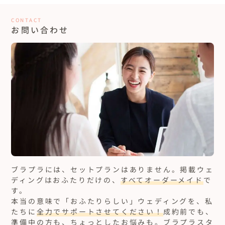
CONTACT
お問い合わせ
ブラプラには、セットプランはありません。
掲載ウェ
ディングはおふたりだけの、
すべてオーダーメイド
で
す。
本当の意味で「おふたりらしい」ウェディングを、私
たちに
全力でサポートさせてください！
成約前でも、
準備中の方も、ちょっとしたお悩みも。ブラプラスタ