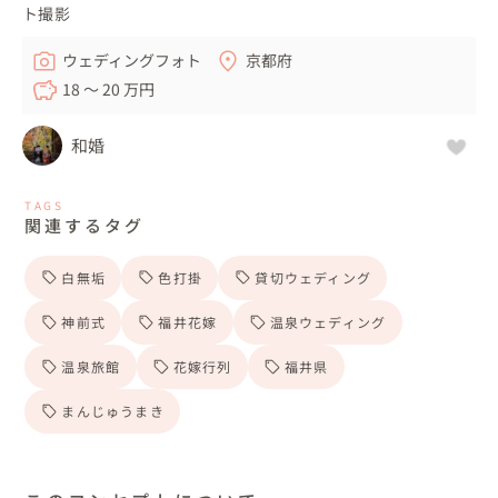
ト撮影
ウェディングフォト
京都府
18 〜 20 万円
和婚
TAGS
関連するタグ
白無垢
色打掛
貸切ウェディング
神前式
福井花嫁
温泉ウェディング
温泉旅館
花嫁行列
福井県
まんじゅうまき