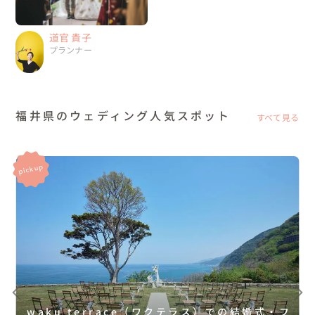
道官 貴子
プランナー
福井県のウェディング人気スポット
すべて見る
waku terrace（ワクテラス）での結婚式・フ