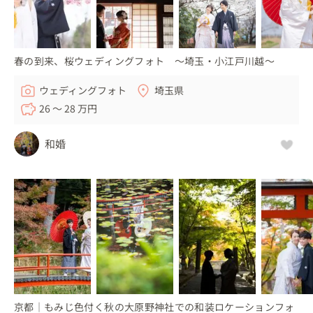
春の到来、桜ウェディングフォト 〜埼玉・小江戸川越〜
ウェディングフォト
埼玉県
26 〜 28 万円
和婚
京都｜もみじ色付く秋の大原野神社での和装ロケーションフォ