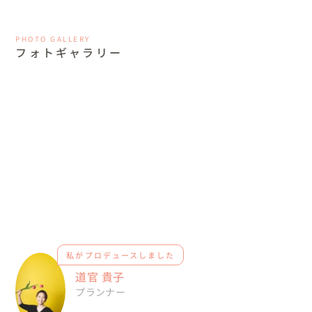
PHOTO GALLERY
フォトギャラリー
私がプロデュースしました
道官 貴子
プランナー