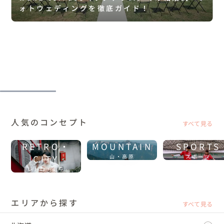
ォトウェディングを徹底ガイド！
人気のコンセプト
すべて見る
RETRO・
MOUNTAIN
SPORTS
CITY
山・高原
スポーツ
レトロ・街中
エリアから探す
すべて見る