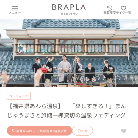
メニュー
閲覧履歴
ライク一覧
ウェディング
【福井県あわら温泉】 「楽しすぎる！」まん
じゅうまきと旅館一棟貸切の温泉ウェディング
福井県あわら市/芦原温泉/温泉旅館
和婚