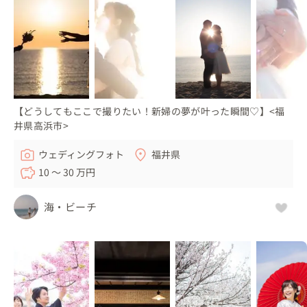
【どうしてもここで撮りたい！新婦の夢が叶った瞬間♡】<福
井県高浜市>
ウェディングフォト
福井県
10 〜 30 万円
海・ビーチ