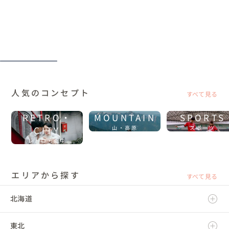
人気のコンセプト
すべて見る
RETRO・
MOUNTAIN
SPORTS
CITY
山・高原
スポーツ
レトロ・街中
エリアから探す
すべて見る
北海道
東北
北海道