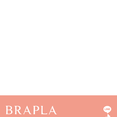
長野県
奈良県
広島県
長崎県
和歌山県
山口県
熊本県
徳島県
大分県
香川県
宮崎県
愛媛県
鹿児島県
高知県
沖縄県