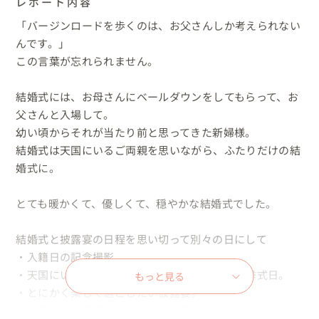
レポート内容
「バージンロードを歩くのは、お父さんしか考えられない
んです。」

この言葉が忘れられません。

結婚式には、お母さんにベールダウンをしてもらって、お
父さんと入場して。

幼い頃からそれが当たり前と思ってきた新婦様。

結婚式は天国にいるご両親を思いながら、ふたりだけの結
婚式に。

とても暖かくて、優しくて、穏やかな結婚式でした。

結婚式と披露宴の日程を思い切って別々の日にして

・入籍日の記念撮影。

・天国にいるご両親に幸せになることを誓った挙式日。

もっと見る
・とにかく楽しく過ごしたい披露宴。

その時、その場所にいる人たち全員に想いを伝えることが