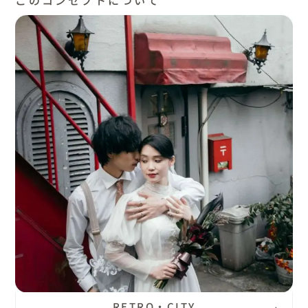
RETRO・CITY