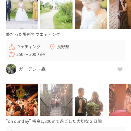
夢だった場所でウエディング
ウェディング
長野県
250 〜 300 万円
ガーデン・森
"on sunday” 標高1,300mで過ごした大切な２日間