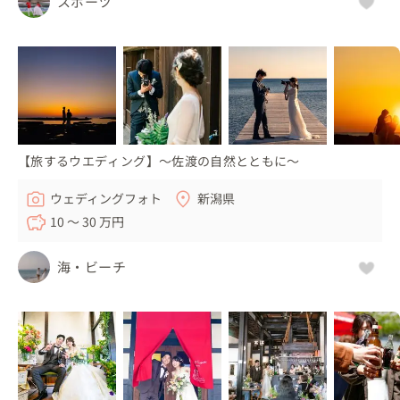
スポーツ
【旅するウエディング】〜佐渡の自然とともに〜
ウェディングフォト
新潟県
10 〜 30 万円
海・ビーチ