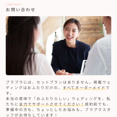
CONTACT
お問い合わせ
ブラプラには、セットプランはありません。
掲載ウェ
ディングはおふたりだけの、
すべてオーダーメイド
で
す。
本当の意味で「おふたりらしい」ウェディングを、私
たちに
全力でサポートさせてください！
成約前でも、
準備中の方も、ちょっとしたお悩みも。ブラプラスタ
ッフがお待ちしています！