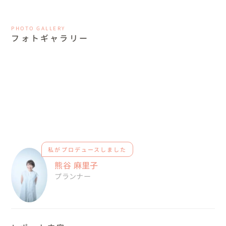
PHOTO GALLERY
フォトギャラリー
私がプロデュースしました
熊谷 麻里子
プランナー