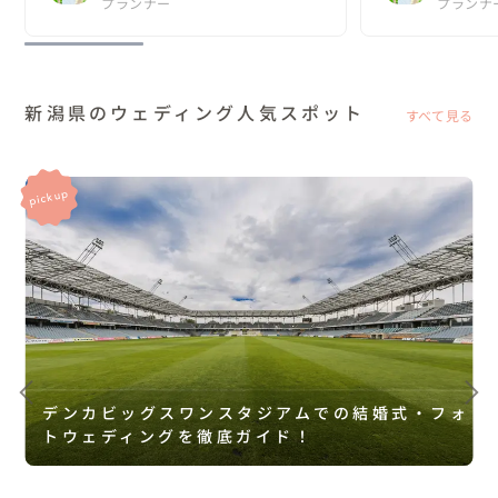
DESIGN-
プランナー
DESIGN
プランナ
新潟県のウェディング人気スポット
すべて見る
デンカビッグスワンスタジアムでの結婚式・フォ
トウェディングを徹底ガイド！