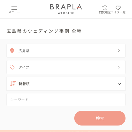
メニュー
閲覧履歴
ライク一覧
広島県のウェディング事例 全種
広島県
タイプ
検索