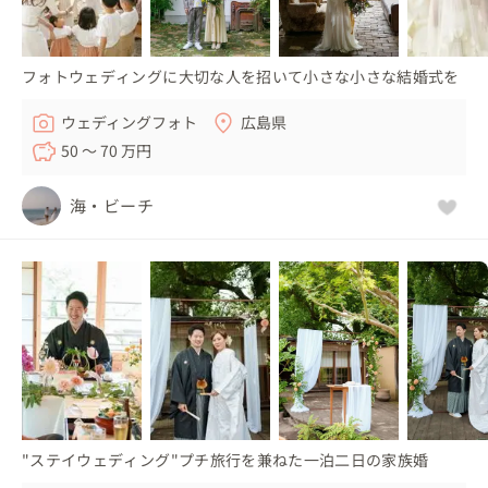
フォトウェディングに大切な人を招いて小さな小さな結婚式を
ウェディングフォト
広島県
50 〜 70 万円
海・ビーチ
"ステイウェディング"プチ旅行を兼ねた一泊二日の家族婚