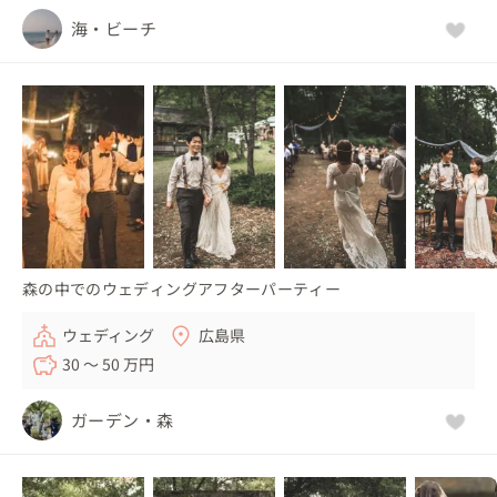
海・ビーチ
森の中でのウェディングアフターパーティー
ウェディング
広島県
30 〜 50 万円
ガーデン・森