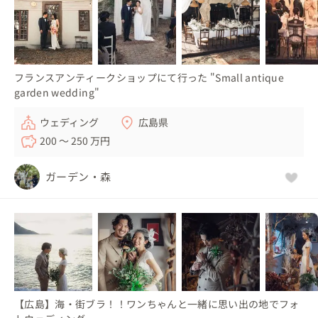
フランスアンティークショップにて行った "Small antique
garden wedding"
ウェディング
広島県
200 〜 250 万円
ガーデン・森
【広島】海・街ブラ！！ワンちゃんと一緒に思い出の地でフォ