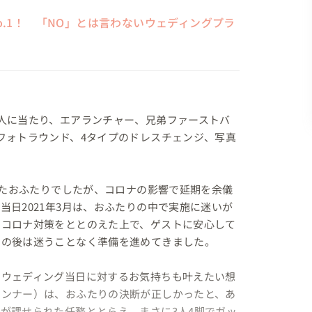
o.1！ 「NO」とは言わないウェディングプラ
人に当たり、エアランチャー、兄弟ファーストバ
フォトラウンド、4タイプのドレスチェンジ、写真
ったおふたりでしたが、コロナの影響で延期を余儀
日2021年3月は、おふたりの中で実施に迷いが
のコロナ対策をととのえた上で、ゲストに安心して
の後は迷うことなく準備を進めてきました。

、ウェディング当日に対するお気持ちも叶えたい想
ランナー）は、おふたりの決断が正しかったと、あ
が課せられた任務ととらえ、まさに3人4脚でガッ