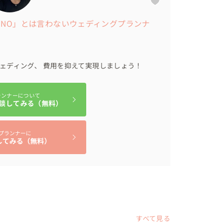
 「NO」とは言わないウェディングプランナ
ェディング、 費用を抑えて実現しましょう！
ランナーについて
談してみる（無料）
プランナーに
してみる（無料）
すべて見る