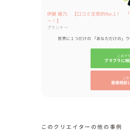
伊藤 綾乃 【口コミ圧倒的No.1！
ー！】
プランナー
世界に１つだけの 「あなただけの」ウ
このプ
ブラプラに相
この
直接相談
このクリエイターの他の事例