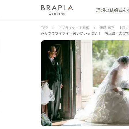
理想の結婚式を
TOP
サプライヤーを検索
伊藤 綾乃 【口
みんなでワイワイ、笑いがいっぱい！ 埼玉県・大宮