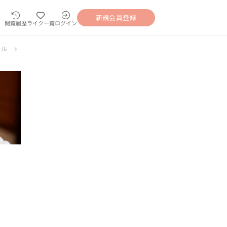
新規会員登録
閲覧履歴
ライク一覧
ログイン
ール