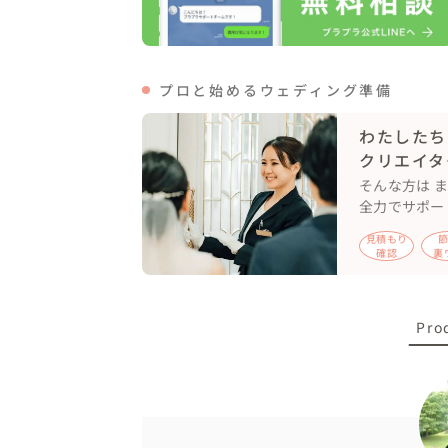
おふたりこれからも、末永くお幸せにお過
プロと始めるウェディング準備
わたしたち
クリエイタ
そんな方は 
全力でサポー
見積もり
確認
裏
Pro