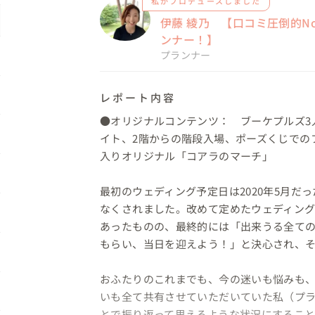
私がプロデュースしました
伊藤 綾乃 【口コミ圧倒的N
ンナー！】
プランナー
レポート内容
●オリジナルコンテンツ：　ブーケプルズ3
イト、2階からの階段入場、ポーズくじでの
入りオリジナル「コアラのマーチ」

最初のウェディング予定日は2020年5月だ
なくされました。改めて定めたウェディング当
あったものの、最終的には「出来うる全て
もらい、当日を迎えよう！」と決心され、そ
おふたりのこれまでも、今の迷いも悩みも
いも全て共有させていただいていた私（プ
とで振り返って思えるような状況にすること