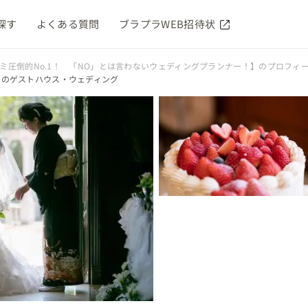
探す
よくある質問
ブラプラWEB招待状
コミ圧倒的No.1！ 「NO」とは言わないウェディングプランナー！】のプロフィ
でのゲストハウス・ウェディング