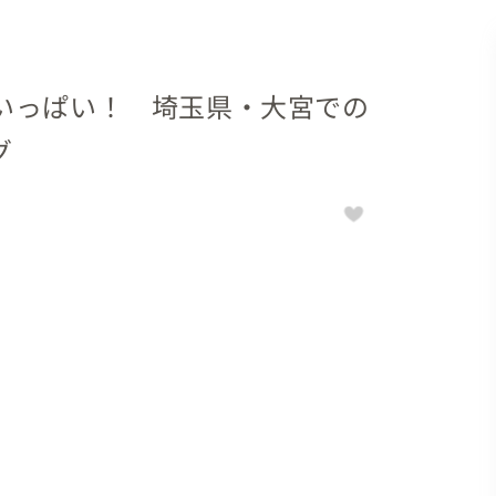
いっぱい！ 埼玉県・大宮での
グ