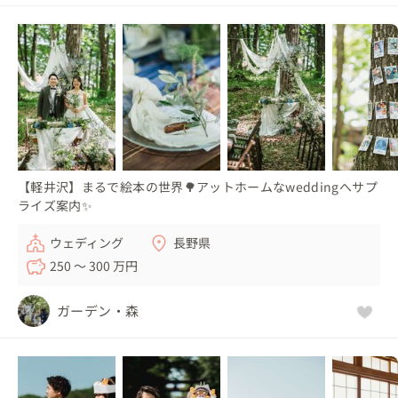
【軽井沢】まるで絵本の世界🌳アットホームなweddingへサプ
ライズ案内✨
ウェディング
長野県
250 〜 300 万円
ガーデン・森