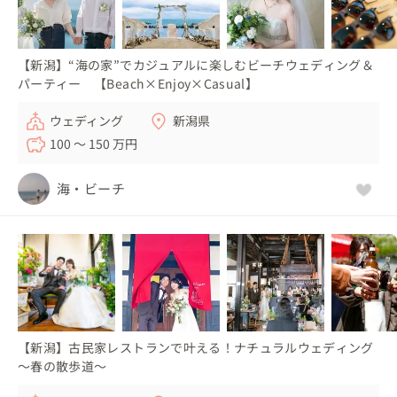
【新潟】“海の家”でカジュアルに楽しむビーチウェディング＆
パーティー 【Beach×Enjoy×Casual】
ウェディング
新潟県
100 〜 150 万円
海・ビーチ
【新潟】古民家レストランで叶える！ナチュラルウェディング
～春の散歩道～