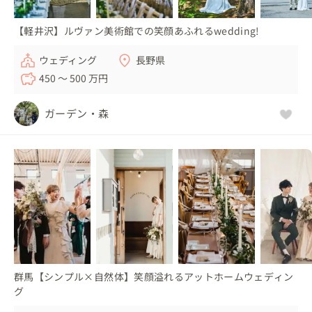
【軽井沢】ルヴァン美術館での笑顔あふれるwedding!
ウェディング
長野県
450 〜 500 万円
ガーデン・森
群馬【シンプル×自然体】笑顔溢れるアットホームウェディン
グ