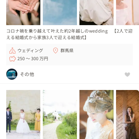
コロナ禍を乗り越えて叶えた約2年越しのwedding 【2人で迎
える結婚式から家族3人で迎える結婚式】
ウェディング
群馬県
250 〜 300 万円
その他