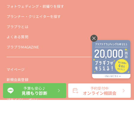
フォトウェディング・前撮りを探す
プランナー・クリエイターを探す
ブラプラとは
よくある質問
ブラプラMAGAZINE
マイページ
新規会員登録
予算も安心♪
予約受付中
会社概要
見積もり診断
オンライン相談会
プライバシーポリシー
事業者向け利用規約
利用規約
利用特定商取引に基づく表示規約