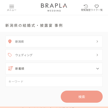
メニュー
閲覧履歴
ライク一覧
新潟県の結婚式・披露宴 事例
新潟県
ウェディング
検索