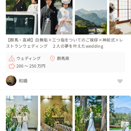
【群馬・高崎】白無垢×三つ指をついてのご挨拶×神前式×レ
ストランウェディング ２人の夢を叶えたwedding
ウェディング
群馬県
200 〜 250 万円
和婚