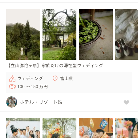
【立山弥陀ヶ原】家族だけの滞在型ウェディング
ウェディング
富山県
100 〜 150 万円
ホテル・リゾート婚