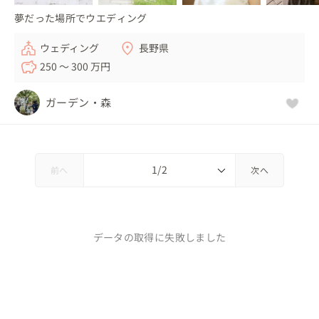
夢だった場所でウエディング
ウェディング
長野県
250 〜 300 万円
ガーデン・森
前へ
次へ
データの取得に失敗しました