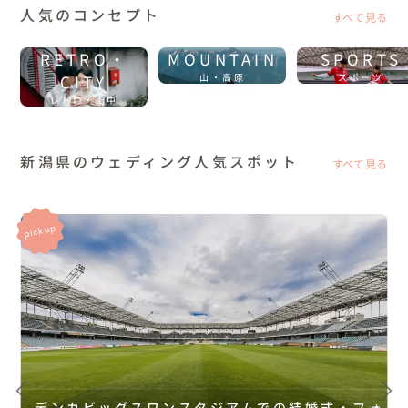
人気のコンセプト
すべて見る
RETRO・
MOUNTAIN
SPORTS
CITY
山・高原
スポーツ
レトロ・街中
新潟県のウェディング人気スポット
すべて見る
デンカビッグスワンスタジアムでの結婚式・フォ