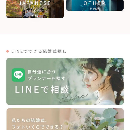
JAPANESE
OTHER
STYLE
その他
和婚
LINEでできる結婚式探し