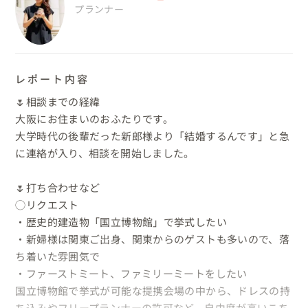
プランナー
レポート内容
🌷相談までの経緯

大阪にお住まいのおふたりです。

大学時代の後輩だった新郎様より「結婚するんです」と急
に連絡が入り、相談を開始しました。

🌷打ち合わせなど

◯リクエスト

・歴史的建造物「国立博物館」で挙式したい

・新婦様は関東ご出身、関東からのゲストも多いので、落
ち着いた雰囲気で

・ファーストミート、ファミリーミートをしたい

国立博物館で挙式が可能な提携会場の中から、ドレスの持
ち込みやフリープランナーの許可など、自由度が高いこち