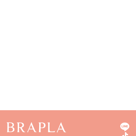
長野県
奈良県
広島県
長崎県
和歌山県
山口県
熊本県
徳島県
大分県
香川県
宮崎県
愛媛県
鹿児島県
高知県
沖縄県