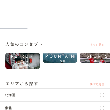
人気のコンセプト
すべて見る
RETRO・
MOUNTAIN
SPORTS
CITY
山・高原
スポーツ
レトロ・街中
エリアから探す
すべて見る
北海道
東北
北海道