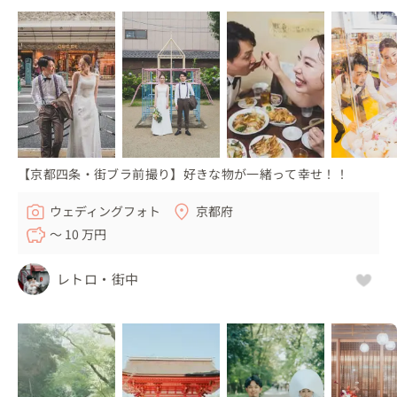
【京都四条・街ブラ前撮り】好きな物が一緒って幸せ！！
ウェディングフォト
京都府
〜 10 万円
レトロ・街中