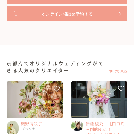
オンライン相談を予約する
京都府でオリジナルウェディングがで
きる人気のクリエイター
すべて見る
伊藤 綾乃 【口コミ
鶴野蒔咲子
圧倒的No.1！
プランナー