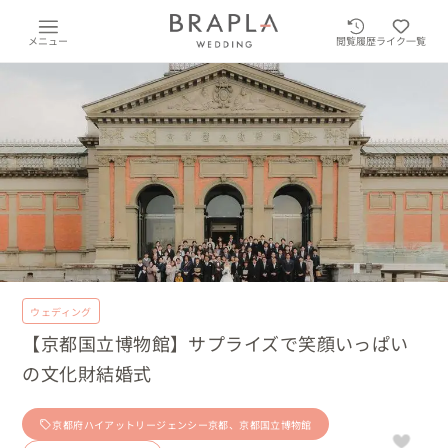
メニュー
閲覧履歴
ライク一覧
ウェディング
【京都国立博物館】サプライズで笑顔いっぱい
の文化財結婚式
京都府ハイアットリージェンシー京都、京都国立博物館