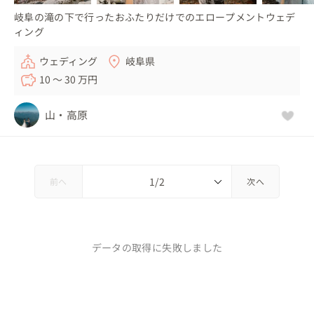
岐阜の滝の下で行ったおふたりだけでのエロープメントウェデ
ィング
ウェディング
岐阜県
10 〜 30 万円
山・高原
前へ
次へ
データの取得に失敗しました