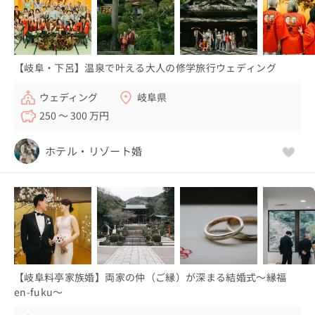
【岐阜・下呂】温泉で叶える大人の修学旅行ウェディング
ウェディング
岐阜県
250 〜 300 万円
ホテル・リゾート婚
【岐阜料亭家族婚】両家の仲（ご縁）が深まる結婚式〜縁福
en-fuku〜