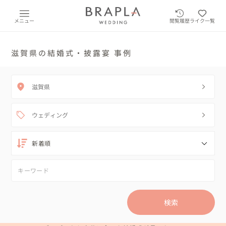
メニュー
閲覧履歴
ライク一覧
滋賀県の結婚式・披露宴 事例
滋賀県
ウェディング
検索