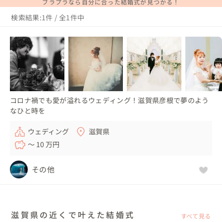
ブラプラなら自分に合った結婚式が見つかる！
検索結果:1件 / 全1件中
コロナ禍でも愛が溢れるウェディング！滋賀県彦根で夢のよう
なひと時を
ウェディング
滋賀県
〜 10 万円
その他
滋賀県の近くで叶えた結婚式
すべて見る