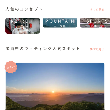
人気のコンセプト
すべて見る
RETRO・
MOUNTAIN
SPORTS
CITY
山・高原
スポーツ
レトロ・街中
滋賀県のウェディング人気スポット
すべて見る