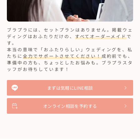
ブラプラには、セットプランはありません。
掲載ウェ
ディングはおふたりだけの、
すべてオーダーメイド
で
す。
本当の意味で「おふたりらしい」ウェディングを、私
たちに
全力でサポートさせてください！
成約前でも、
準備中の方も、ちょっとしたお悩みも。ブラプラスタ
ッフがお待ちしています！
まずは気軽にLINE相談
オンライン相談を予約する