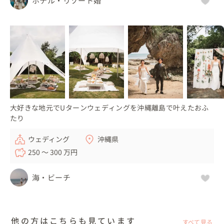
ホテル・リゾート婚
大好きな地元でUターンウェディングを沖縄離島で叶えたおふ
たり
ウェディング
沖縄県
250 〜 300 万円
海・ビーチ
他の方はこちらも見ています
すべて見る