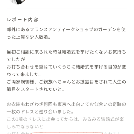
レポート内容
郊外にあるフランスアンティークショップのガーデンを使
った上質な少人数婚。

当初ご相談に来られた時は結婚式を挙げたくないお気持ち
でしたが

お打ち合わせを重ねていくうちに結婚式を挙げる目的が変
わって来ました。

ご両家親御様、ご親族へちゃんとお披露目をされて人生の
節目をスタートされたいと。

お衣装もわざわざ何回も東京へ出向いてお似合いの奇跡の
一枚のドレスと巡り会いました。

この1着のドレスに出会ってからは、みるみる結婚式が楽
しみでならないと

お打ち合わせも目をキラキラさせながらご準備されまし