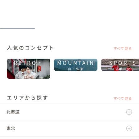
人気のコンセプト
すべて見る
RETRO・
MOUNTAIN
SPORTS
CITY
山・高原
スポーツ
レトロ・街中
エリアから探す
すべて見る
北海道
東北
北海道