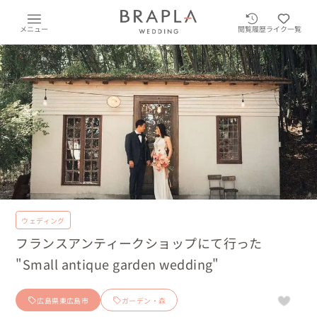
メニュー
閲覧履歴
ライク一覧
ウェディング
フランスアンティークショップにて行った
"Small antique garden wedding"
広島県東広島市
ガーデン・森