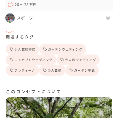
26 〜 28 万円
スポーツ
TAGS
関連するタグ
少人数結婚式
ガーデンウェディング
コンセプトウェディング
少人数ウェディング
アンティーク
少人数婚
ガーデン挙式
このコンセプトについて