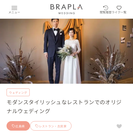
メニュー
閲覧履歴
ライク一覧
ウェディング
モダンスタイリッシュなレストランでのオリジ
ナルウェディング
広島県
レストラン・古民家