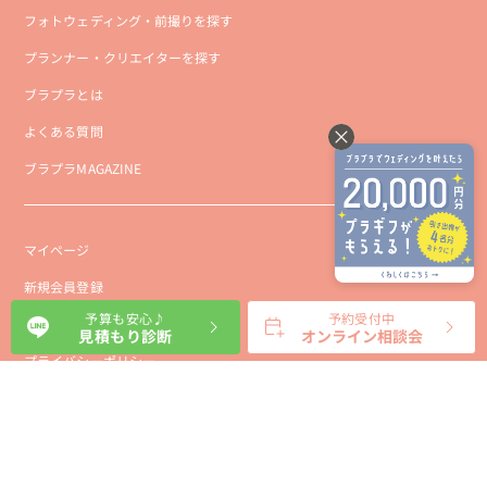
フォトウェディング・前撮りを探す
プランナー・クリエイターを探す
ブラプラとは
よくある質問
ブラプラMAGAZINE
マイページ
新規会員登録
予算も安心♪
予約受付中
会社概要
見積もり診断
オンライン相談会
プライバシーポリシー
事業者向け利用規約
利用規約
利用特定商取引に基づく表示規約