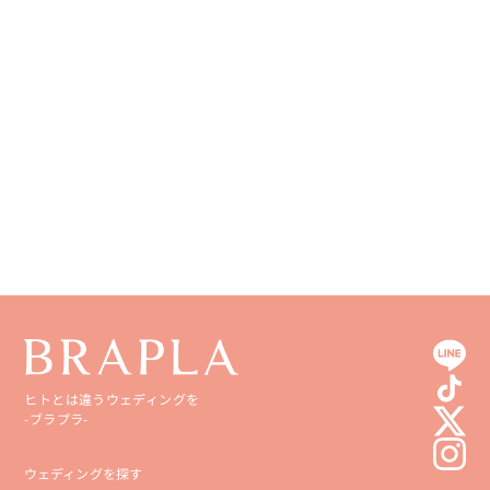
徳島県
大分県
香川県
宮崎県
愛媛県
鹿児島県
高知県
沖縄県
ヒトとは違うウェディングを
-ブラプラ-
ウェディングを探す