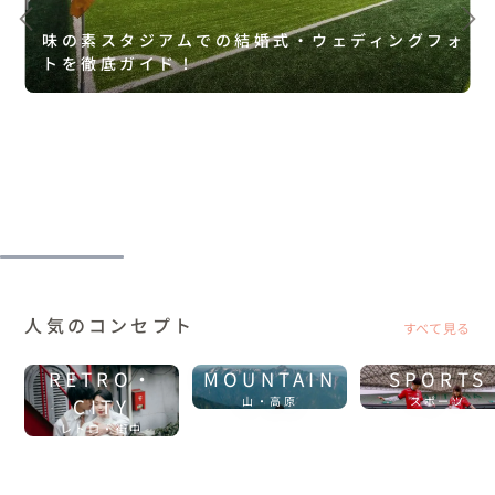
味の素スタジアムでの結婚式・ウェディングフォ
トを徹底ガイド！
人気のコンセプト
すべて見る
RETRO・
MOUNTAIN
SPORTS
CITY
山・高原
スポーツ
レトロ・街中