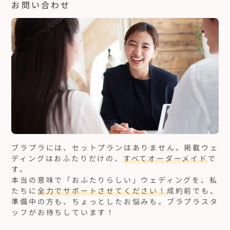
お問い合わせ
ブラプラには、セットプランはありません。
掲載ウェ
ディングはおふたりだけの、
すべてオーダーメイド
で
す。
本当の意味で「おふたりらしい」ウェディングを、私
たちに
全力でサポートさせてください！
成約前でも、
準備中の方も、ちょっとしたお悩みも。ブラプラスタ
ッフがお待ちしています！