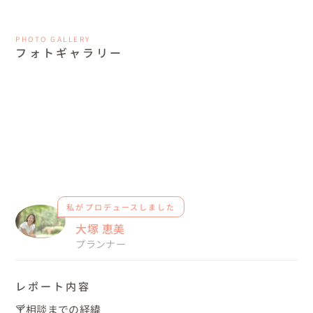
PHOTO GALLERY
フォトギャラリー
私がプロデュースしました
大塚 恵美
プランナー
レポート内容
🍸相談までの経緯
