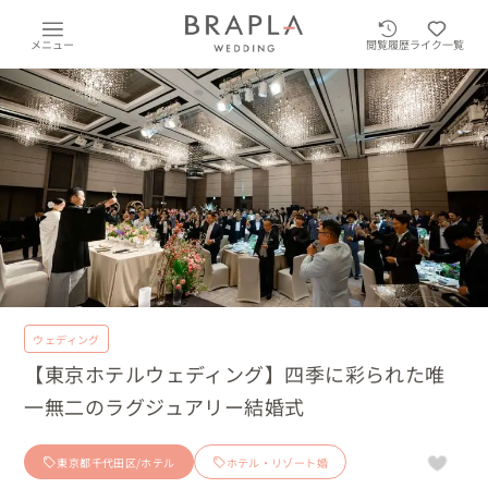
メニュー
閲覧履歴
ライク一覧
ウェディング
【東京ホテルウェディング】四季に彩られた唯
一無二のラグジュアリー結婚式
東京都千代田区/ホテル
ホテル・リゾート婚