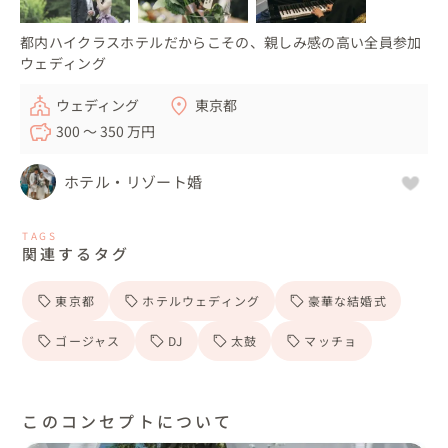
都内ハイクラスホテルだからこその、親しみ感の高い全員参加
ウェディング
ウェディング
東京都
300 〜 350 万円
ホテル・リゾート婚
TAGS
関連するタグ
東京都
ホテルウェディング
豪華な結婚式
ゴージャス
DJ
太鼓
マッチョ
このコンセプトについて