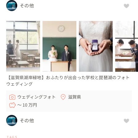
その他
【滋賀県湖岸緑地】おふたりが出会った学校と琵琶湖のフォト
ウェディング
ウェディングフォト
滋賀県
〜 10 万円
その他
TAGS