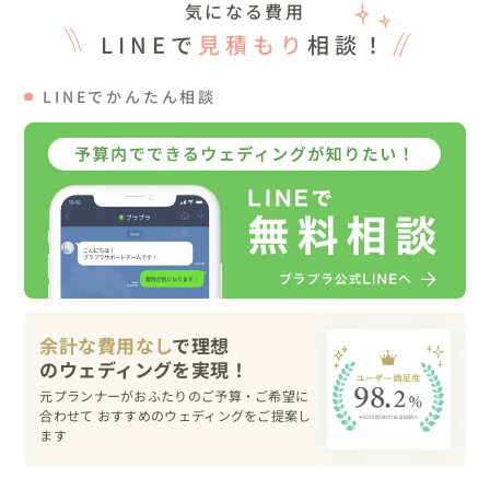
気になる費用
▽こんな人におすすめ

LINEで
見積もり
相談！
・こだわりのある結婚式の様子をしっかり写真に残したい

LINEでかんたん相談
・気軽にご要望を伝えることができるカメラマンに撮影し
てもらいたい

ゲストさまの想いをお伺いし、一緒にアルバムを作り上げ
ることが好きなので、なんでもお気軽にお伝えください
ね！
余計な費用なし
で理想
元プランナーがおふたりのご予算・ご希望に
合わせて おすすめのウェディングをご提案し
ます