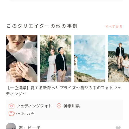
このクリエイターの他の事例
すべて見る
【一色海岸】愛する新郎へサプライズ〜自然の中のフォトウェ
ディング〜
ウェディングフォト
神奈川県
〜 10 万円
海・ビーチ