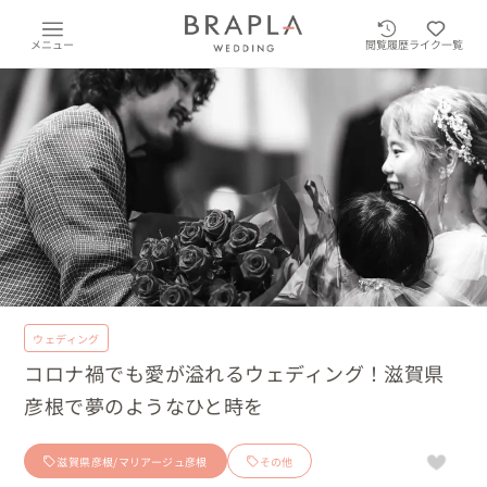
メニュー
閲覧履歴
ライク一覧
ウェディング
コロナ禍でも愛が溢れるウェディング！滋賀県
彦根で夢のようなひと時を
滋賀県彦根/マリアージュ彦根
その他