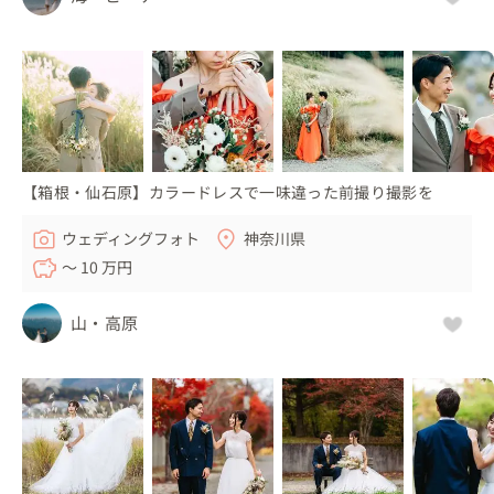
【箱根・仙石原】カラードレスで一味違った前撮り撮影を
ウェディングフォト
神奈川県
〜 10 万円
山・高原