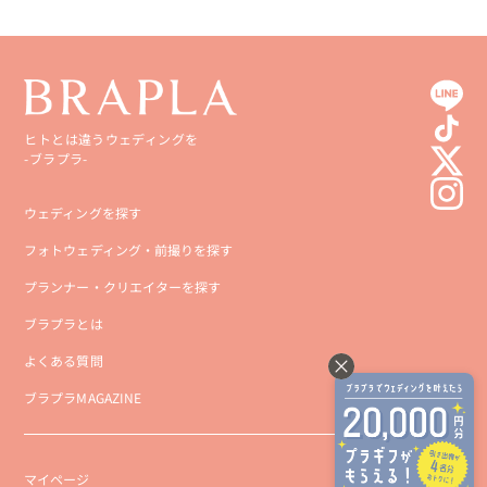
徳島県
大分県
香川県
宮崎県
愛媛県
鹿児島県
ヒトとは違うウェディングを
-ブラプラ-
高知県
沖縄県
ウェディングを探す
フォトウェディング・前撮りを探す
プランナー・クリエイターを探す
ブラプラとは
よくある質問
ブラプラMAGAZINE
マイページ