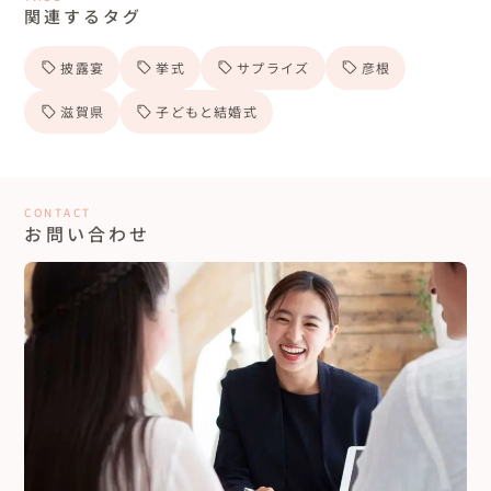
関連するタグ
披露宴
挙式
サプライズ
彦根
滋賀県
子どもと結婚式
CONTACT
お問い合わせ