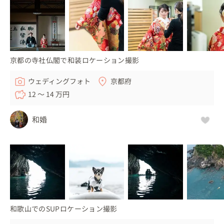
京都の寺社仏閣で和装ロケーション撮影
ウェディングフォト
京都府
12 〜 14 万円
和婚
和歌山でのSUPロケーション撮影