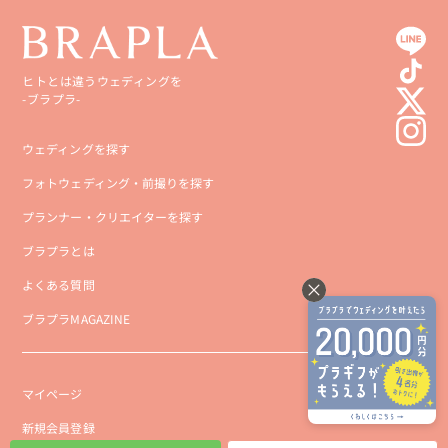
高知県
沖縄県
ヒトとは違うウェディングを
-ブラプラ-
ウェディングを探す
フォトウェディング・前撮りを探す
プランナー・クリエイターを探す
ブラプラとは
よくある質問
ブラプラMAGAZINE
マイページ
新規会員登録