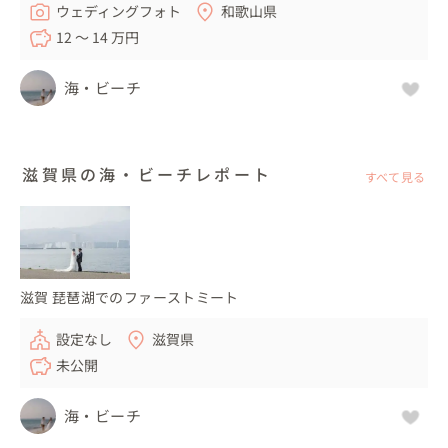
ウェディングフォト
和歌山県
12 〜 14 万円
海・ビーチ
滋賀県の海・ビーチレポート
すべて見る
滋賀 琵琶湖でのファーストミート
設定なし
滋賀県
未公開
海・ビーチ