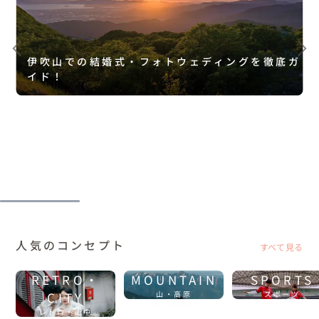
伊吹山での結婚式・フォトウェディングを徹底ガ
イド！
人気のコンセプト
すべて見る
RETRO・
MOUNTAIN
SPORTS
CITY
山・高原
スポーツ
レトロ・街中