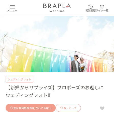
メニュー
閲覧履歴
ライク一覧
ウェディングフォト
【新婦からサプライズ】プロポーズのお返しに
ウェディングフォト‼
滋賀県琵琶湖湖畔/びわこ函館山
海・ビーチ