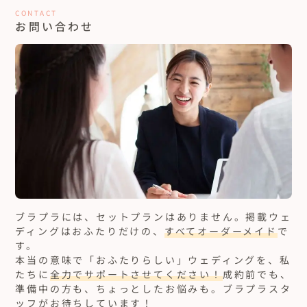
CONTACT
お問い合わせ
ブラプラには、セットプランはありません。
掲載ウェ
ディングはおふたりだけの、
すべてオーダーメイド
で
す。
本当の意味で「おふたりらしい」ウェディングを、私
たちに
全力でサポートさせてください！
成約前でも、
準備中の方も、ちょっとしたお悩みも。ブラプラスタ
ッフがお待ちしています！