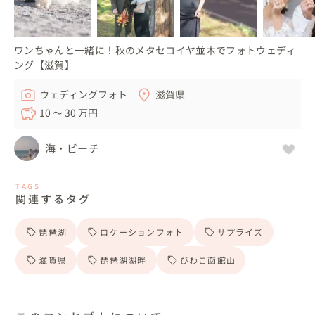
ワンちゃんと一緒に！秋のメタセコイヤ並木でフォトウェディ
ング【滋賀】
ウェディングフォト
滋賀県
10 〜 30 万円
海・ビーチ
TAGS
関連するタグ
琵琶湖
ロケーションフォト
サプライズ
滋賀県
琵琶湖湖畔
びわこ函館山