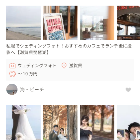
私服でウェディングフォト！おすすめのカフェでランチ後に撮
影へ【滋賀県琵琶湖】
ウェディングフォト
滋賀県
〜 10 万円
海・ビーチ