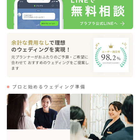
▷移動に関して

京都市内の着付け場所までは直接来て頂きますが、

撮影場所への移動はこちらで用意した車で移動します
余計な費用なし
で理想
元プランナーがおふたりのご予算・ご希望に
合わせて おすすめのウェディングをご提案し
ます
プロと始めるウェディング準備