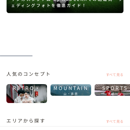
ェディングフォトを徹底ガイド！
人気のコンセプト
すべて見る
RETRO・
MOUNTAIN
SPORTS
CITY
山・高原
スポーツ
レトロ・街中
エリアから探す
すべて見る