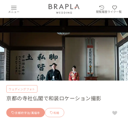
メニュー
閲覧履歴
ライク一覧
ウェディングフォト
京都の寺社仏閣で和装ロケーション撮影
京都府宇治/萬福寺
和婚