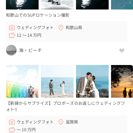
和歌山でのSUPロケーション撮影
ウェディングフォト
和歌山県
12 〜 14 万円
海・ビーチ
【新婦からサプライズ】プロポーズのお返しにウェディングフ
ォト‼
ウェディングフォト
滋賀県
〜 10 万円