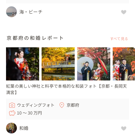
海・ビーチ
京都府の和婚レポート
すべて見る
紅葉の美しい神社と料亭で本格的な和装フォト【京都・長岡天
満宮】
ウェディングフォト
京都府
10 〜 30 万円
和婚