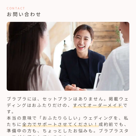
CONTACT
お問い合わせ
ブラプラには、セットプランはありません。
掲載ウェ
ディングはおふたりだけの、
すべてオーダーメイド
で
す。
本当の意味で「おふたりらしい」ウェディングを、私
たちに
全力でサポートさせてください！
成約前でも、
準備中の方も、ちょっとしたお悩みも。ブラプラスタ