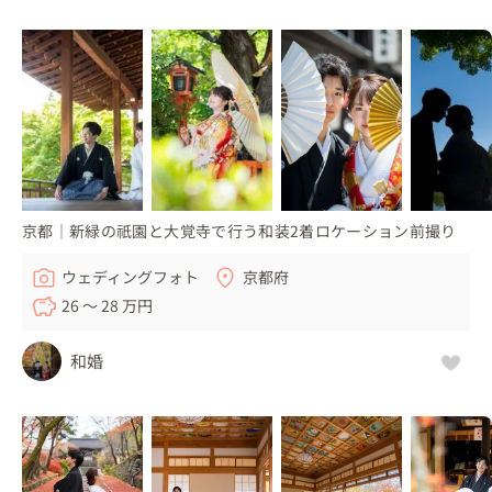
京都｜新緑の祇園と大覚寺で行う和装2着ロケーション前撮り
ウェディングフォト
京都府
26 〜 28 万円
和婚