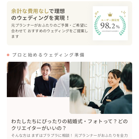
余計な費用なし
で理想
元プランナーがおふたりのご予算・ご希望に
合わせて おすすめのウェディングをご提案し
ます
プロと始めるウェディング準備
わたしたちにぴったりの結婚式・フォトって？どの
クリエイターがいいの？
そんな方は まずはブラプラに相談！ 元プランナーがおふたりを全力