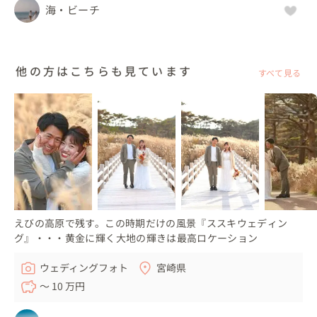
海・ビーチ
他の方はこちらも見ています
すべて見る
えびの高原で残す。この時期だけの風景『ススキウェディン
グ』・・・黄金に輝く大地の輝きは最高ロケーション
ウェディングフォト
宮崎県
〜 10 万円