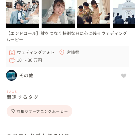
【エンドロール】絆をつなぐ特別な日に心に残るウェディング
ムービー
ウェディングフォト
宮崎県
10 〜 30 万円
その他
TAGS
関連するタグ
前撮りオープニングムービー