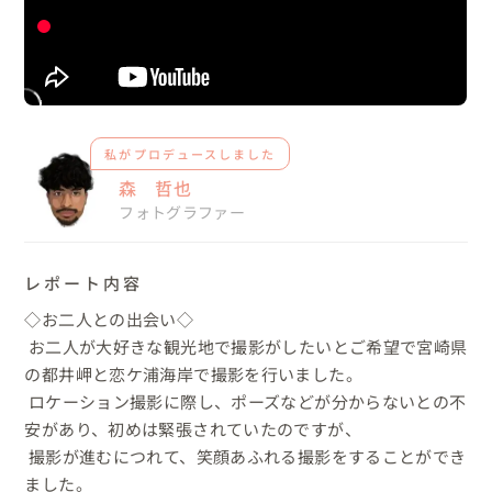
私がプロデュースしました
森 哲也
フォトグラファー
レポート内容
◇お二人との出会い◇

 お二人が大好きな観光地で撮影がしたいとご希望で宮崎県
の都井岬と恋ケ浦海岸で撮影を行いました。

 ロケーション撮影に際し、ポーズなどが分からないとの不
安があり、初めは緊張されていたのですが、

 撮影が進むにつれて、笑顔あふれる撮影をすることができ
ました。
