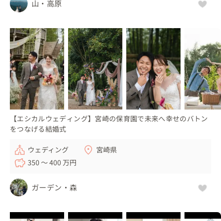
山・高原
【エシカルウェディング】宮崎の保育園で未来へ幸せのバトン
をつなげる結婚式
ウェディング
宮崎県
350 〜 400 万円
ガーデン・森