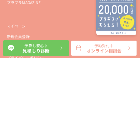
ブラプラMAGAZINE
マイページ
新規会員登録
予算も安心♪
予約受付中
会社概要
見積もり診断
オンライン相談会
プライバシーポリシー
事業者向け利用規約
利用規約
利用特定商取引に基づく表示規約
会員様向け利用規約
サイトに関するお問い合わせ
パートナー募集